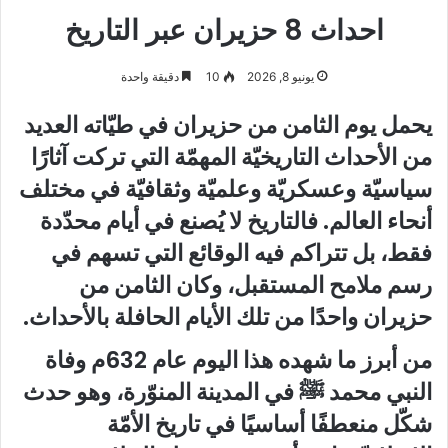
احداث 8 حزيران عبر التاريخ
يونيو 8, 2026
10
دقيقة واحدة
يحمل يوم الثامن من حزيران في طيّاته العديد
من الأحداث التاريخيّة المهمّة التي تركت آثارًا
سياسيّة وعسكريّة وعلميّة وثقافيّة في مختلف
أنحاء العالم. فالتاريخ لا يُصنع في أيام محدّدة
فقط، بل تتراكم فيه الوقائع التي تسهم في
رسم ملامح المستقبل، وكان الثامن من
حزيران واحدًا من تلك الأيام الحافلة بالأحداث
.
من أبرز ما شهده هذا اليوم عام 632م وفاة
النبي محمد ﷺ في المدينة المنوّرة، وهو حدث
شكّل منعطفًا أساسيًا في تاريخ الأمّة