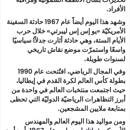
الأفراد
.
وشهد هذا اليوم أيضاً عام 1967 حادثة السفينة
الأمريكيّة «يو إس إس ليبرتي» خلال حرب
الأيام الستة، وهي حادثة أثارت جدلاًا سياسيًا
واسعًا واستمرّت موضع نقاش تاريخي
لسنوات طويلة
.
وفي المجال الرياضي، افتُتحت عام 1990
بطولة كأس العالم لكرة القدم في إيطاليا،
حيث اجتمعت منتخبات العالم في واحدة من
أبرز التظاهرات الرياضيّة الدوليّة التي تحظى
بمتابعة ملايين المشجعين
.
ومن مواليد هذا اليوم العالم والمهندس