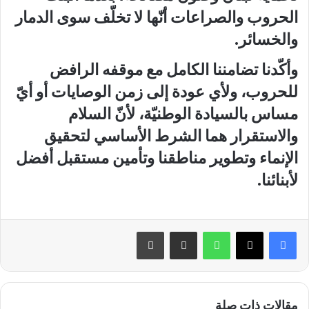
الحروب والصراعات أنّها لا تخلّف سوى الدمار
والخسائر.
وأكّدنا تضامننا الكامل مع موقفه الرافض
للحروب، ولأي عودة إلى زمن الوصايات أو أيّ
مساس بالسيادة الوطنيّة، لأنّ السلام
والاستقرار هما الشرط الأساسي لتحقيق
الإنماء وتطوير مناطقنا وتأمين مستقبل أفضل
لأبنائنا.
واتساب
مشاركة عبر البريد
طباعة
مقالات ذات صلة