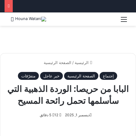
القائمة
بحث 
الرئيسية
/
الصفحة الرئيسية
إجتماع
الصفحة الرئيسية
خبر عاجل
متفرّقات
البابا من حريصا: الوردة الذهبية التي
سأسلمها تحمل رائحة المسيح
ديسمبر 1, 2025
12
5 دقائق