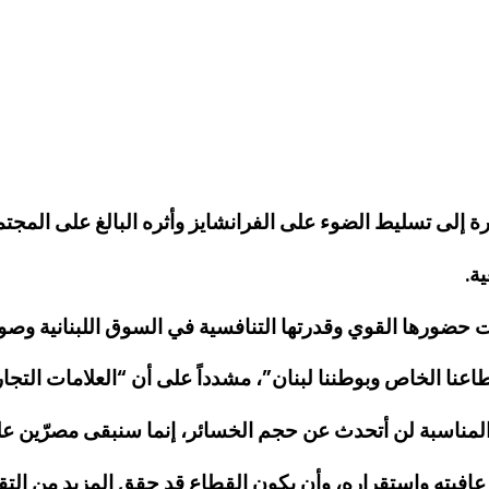
ة.
تت حضورها القوي وقدرتها التنافسية في السوق اللبنانية وصولاً
اعنا الخاص وبوطننا لبنان”، مشدداً على أن “العلامات التجارية
بة لن أتحدث عن حجم الخسائر، إنما سنبقى مصرّين على التطلع