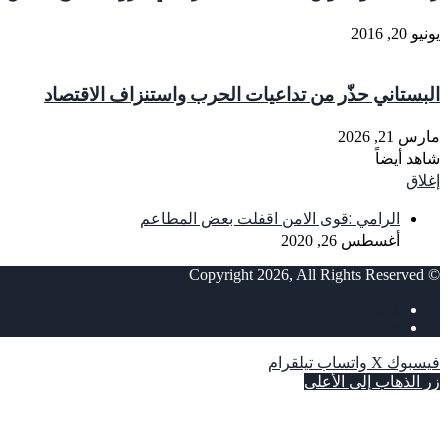
يونيو 20, 2016
البستاني حذّر من تداعيات الحرب واستنزاف الاقتصاد
مارس 21, 2026
شاهد أيضاً
إغلاق
الرامي :قوى الامن اقفلت بعض المطاعم
أغسطس 26, 2020
© Copyright 2026, All Rights Reserved
فيسبوك
‫YouTube
فيسبوك
‫X
واتساب
تيلقرام
زر الذهاب إلى الأعلى