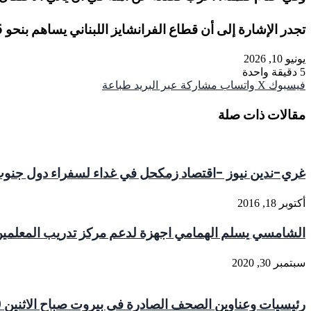
تجدر الإشارة إلى أن قطاع الفرانشايز اللبناني يساهم بنحو 4.5% من الناتج المحلي الإجمالي، ويوفر أكثر من 100 ألف فرصة عمل.
يونيو 10, 2026
5
دقيقة واحدة
فيسبوك
‫X
واتساب
مشاركة عبر البريد
طباعة
مقالات ذات صلة
غري-ندين نيوز -اقتصاد زمكحل في غداء لسفراء دول جنوب
أكتوبر 18, 2016
الشامسي يسلم الهمامي اجهزة لدعم مركز تدريب المعلمي
سبتمبر 30, 2020
رئيسيات وعناوين الصحف الصادرة في بيروت صباح الاثنين 20حزيران 2016