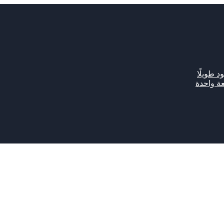
د طويلًا
ة واحدة