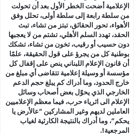
الإعلامية أضحت الخطر الأول بعد أن تحولت
من سلطة رابعة إلى سلطة أولى، تحلل وفق
الأهواء، تحور الحقائق، تبتز من تشاء، تبث
الحقد، تهدد السلم الأهلي، تشتم من لا يعجبها
دون حسيب أو رقيب، تخون من تشاء، تشكك
بوطنية كل من يجرؤ على قول الحقيقة، علمًا
أن قانون الإعلام اللبناني ينص على إقفال كل
مؤسسة أو وسيلة إعلامية تتقاضى أي مبلغ من
خارج الحدود، وما أدراك كم يبلغ حجم الدعم
الخارجي الذي يحوّل بعض أصحاب وسائل
الإعلام الى اثرياء حرب، فيما معظم الإعلاميين
العاملين لديهم وغير المشاركين “عالأرض يا
يحكم”، وما أدراك بالنتيجة الكارثية لغياب
المرجعية!.