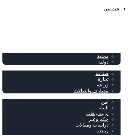
بحث عن
الصفحة الرئيسية
الصحف
سياسة
محلية
دولية
إقتصاد
صناعة
تجارة
زراعة
مصارف وإتصالات
متفرقات
أمن
البيئة
تربية وتعليم
حكَم وعِبر
دراسات ومقالات
رياضة