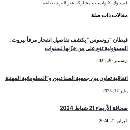
فيسبوك
‫X
واتساب
مشاركة عبر البريد
طباعة
مقالات ذات صلة
قبطان “روسوس” يكشف تفاصيل انفجار مرفأ بيروت:
المسؤولية تقع على من خزّنها لسنوات
ديسمبر 20, 2025
اتفاقية تعاون بين جمعية الصناعيين و”المعلوماتية المهنية
يناير 17, 2025
صحافة الأربعاء 21 شباط 2024
فبراير 21, 2024