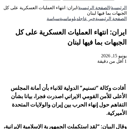
الرئيسية
/
الصفحة الرئيسية
/
ايران: انتهاء العمليات العسكرية على كل
الجبهات بما فيها لبنان
الصفحة الرئيسية
خبر عاجل
دبلوماسية
سياسة
ايران: انتهاء العمليات العسكرية على كل
الجبهات بما فيها لبنان
يونيو 15, 2026
1
أقل من دقيقة
أفادت وكالة “تسنيم” الدولية للانباء بأن أمانة المجلس
الأعلى للأمن القومي الايراني اصدرت فجرا، بيانا بشأن
التفاهم حول إنهاء الحرب بين إيران والولايات المتحدة
الأميركية.
وقال البيان: “لقد استكملت الجمهورية الإسلامية الإيرانية،