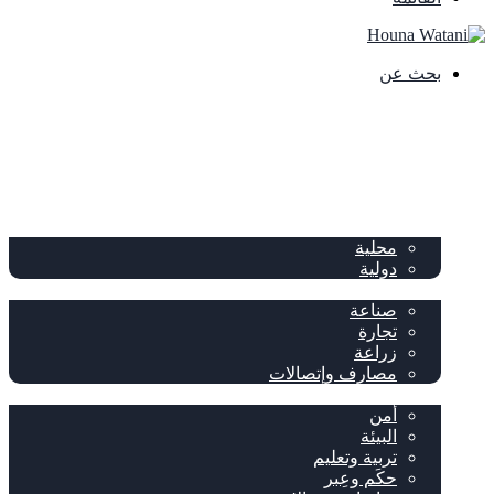
بحث عن
الصفحة الرئيسية
الصحف
سياسة
محلية
دولية
إقتصاد
صناعة
تجارة
زراعة
مصارف وإتصالات
متفرقات
أمن
البيئة
تربية وتعليم
حكَم وعِبر