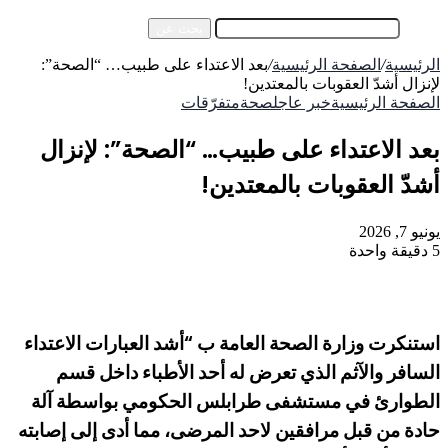
إضافة عمود جانبي
بحث عن
الرئيسية
/
الصفحة الرئيسية
/
بعد الاعتداء على طبيب… “الصحة”:
لإنزال أشدّ العقوبات بالمعتدين!
الصفحة الرئيسية
خبر عاجل
صحة
متفرّقات
بعد الاعتداء على طبيب… “الصحة”: لإنزال
أشدّ العقوبات بالمعتدين!
يونيو 7, 2026
5
دقيقة واحدة
استنكرت وزارة الصحة العامة ب “أشد العبارات الاعتداء
السافر والآثم الذي تعرض له أحد الأطباء داخل قسم
الطوارئ في مستشفى طرابلس الحكومي بواسطة آلة
حادة من قبل مرافقين لاحد المرضى، مما أدى إلى إصابته