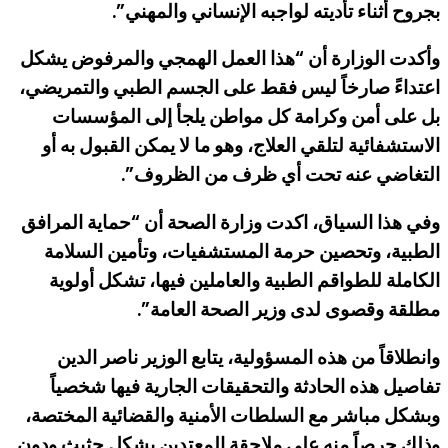
بجروح أثناء تأديته لواجبه الإنساني والمهني”.
وأكدت الوزارة أن “هذا العمل الهمجي والمرفوض يشكل
اعتداءً صارخاً ليس فقط على الجسم الطبي والتمريضي،
بل على أمن وكرامة كل مواطن يلجأ إلى المؤسسات
الاستشفائية لتلقي العلاج، وهو ما لا يمكن القبول به أو
التغاضي عنه تحت أي ظرف من الظروف”.
وفي هذا السياق، اكدت وزارة الصحة أن “حماية المرافق
الطبية، وتحصين حرمة المستشفيات، وتأمين السلامة
الكاملة للطواقم الطبية والعاملين فيها، تشكل أولوية
مطلقة وقصوى لدى وزير الصحة العامة”.
وانطلاقاً من هذه المسؤولية، يتابع الوزير ناصر الدين
تفاصيل هذه الحادثة والتحقيقات الجارية فيها شخصياً
وبشكل مباشر مع السلطات الأمنية والقضائية المختصة،
وذلك حرصاً منه على ملاحقة المعتدين بشكل حثيث ودون