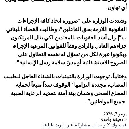
أي تهاون.
وشددت الوزارة على “ضرورة اتخاذ كافة الإجراءات
القانونية اللازمة بحق الفاعلين”، وطالبت القضاء اللبناني
ب”إنزال أشد العقوبات بالمعتدين لكي ينال المرتكبون
جزاءهم العادل والرادع وفقاً للقوانين المرعية الإجراء،
ويكونوا عبرة لكل من تسوّل له نفسه التطاول على
الصروح الاستشفائية أو مسّ سلامة رسل الإنسانية”.
وختاماً، توجهت الوزارة بالتمنيات بالشفاء العاجل للطبيب
المصاب، مجددة التزامها “الوقوف سداً منيعاً لحماية
القطاع الصحي وضمان بيئة آمنة لتقديم الرعاية الطبية
لجميع المواطنين”.
يونيو 7, 2026
5
دقيقة واحدة
فيسبوك
‫X
واتساب
مشاركة عبر البريد
طباعة