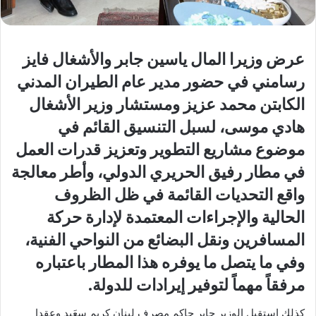
عرض وزيرا المال ياسين جابر والأشغال فايز
رسامني في حضور مدير عام الطيران المدني
الكابتن محمد عزيز ومستشار وزير الأشغال
هادي موسى، لسبل التنسيق القائم في
موضوع مشاريع التطوير وتعزيز قدرات العمل
في مطار رفيق الحريري الدولي، وأطر معالجة
واقع التحديات القائمة في ظل الظروف
الحالية والإجراءات المعتمدة لإدارة حركة
المسافرين ونقل البضائع من النواحي الفنية،
وفي ما يتصل ما يوفره هذا المطار باعتباره
مرفقاً مهماً لتوفير إيرادات للدولة.
كذلك استقبل الوزير جابر حاكم مصرف لبنان كريم سعَيد وعقدا