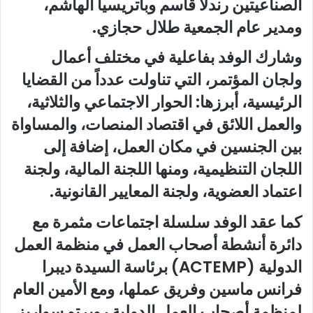
الصناعيتين رندلا قاسم وباتريسيا الهاشم،
ومدير عام الجمعية طلال حجازي.
وشارك الوفد بفاعلية في مختلف أعمال
ولجان المؤتمر، التي تناولت عدداً من القضايا
الرئيسية، أبرزها: الحوار الاجتماعي والثلاثية،
والعمل اللائق في اقتصاد المنصات، والمساواة
بين الجنسين في مكان العمل، إضافة إلى
اللجان التنظيمية، ومنها اللجنة المالية، ولجنة
اعتماد العضوية، ولجنة المعايير القانونية.
كما عقد الوفد سلسلة اجتماعات مثمرة مع
دائرة أنشطة أصحاب العمل في منظمة العمل
الدولية (ACTEMP) برئاسة السيدة ديبرا
فرانس ماسين وفريق عملها، ومع الأمين العام
لمنظمة أصحاب العمل الدولية روبرتو سواريز