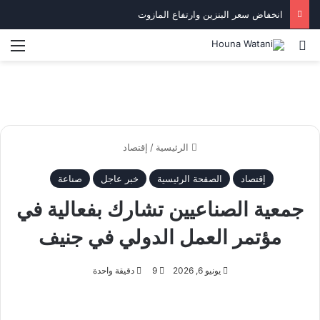
انخفاض سعر البنزين وارتفاع المازوت
بحث عن
الق
الرئيسية
/
إقتصاد
إقتصاد
الصفحة الرئيسية
خبر عاجل
صناعة
جمعية الصناعيين تشارك بفعالية في
مؤتمر العمل الدولي في جنيف
يونيو 6, 2026
9
دقيقة واحدة