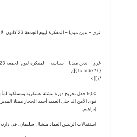
غري – ندين ميديا – المفكرة ليوم الجمعة 23 كانون الاول 2016
غري – ندين ميديا – سياسة – المفكرة ليوم الجمعة 23 كانون الاول 2016
to hide */ } }]);
// ]]>
9,00 حفل تخريج دورة تنشئة عسكرية ومسلكية لمأ
قوى الأمن الداخلي العميد أحمد الحجار ممثلا المدير 
إبراهيم.
استقبالات الرئيس العماد ميشال سليمان، في دارته 