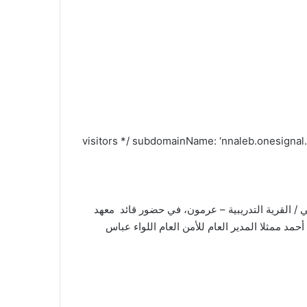
visitors */ subdomainName: ‘nnaleb.onesignal.co
لي / القرية التدريبية – عرمون، في حضور قائد معهد
مد ممثلا المدير العام للأمن العام اللواء عباس