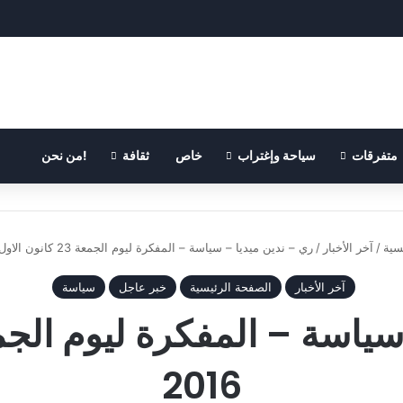
متفرقات
سياحة وإغتراب
خاص
ثقافة
!من نحن
سية
/
آخر الأخبار
/
ري – ندين ميديا – سياسة – المفكرة ليوم الجمعة 23 كانون الاول 2016
آخر الأخبار
الصفحة الرئيسية
خبر عاجل
سياسة
2016