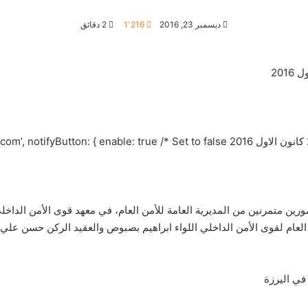
ديسمبر 23, 2016
1٬216
2 دقائق
m’, notifyButton: { enable: true /* Set to false
مورين متمرنين من المديرية العامة للأمن العام، في معهد قوى الأمن الداخ
العام لقوى الأمن الداخلي اللواء ابراهيم بصبوص والعقيد الركن حسن علي أح
في اليرزة