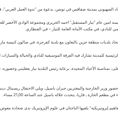
ا برئيسه امين عام “تيار المستقبل” احمد الحريري ومجموعة الوادي الأخضر ل
 للنادي، في مكتب الأمانة العامة للتيار – في القنطاري.
الأعلى، بمناسبة الأعياد المجيدة، برعاية رئيس البلدية بيار بعقليني وحضوره