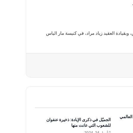
، وبقيادة العقيد زياد مراد، في كنيسة مار الياس
العالمي
الجميّل في ذكرى الإبادة: ذخيرة عنفوان
للشعوب التي عانت منها
أبريل 24, 2024