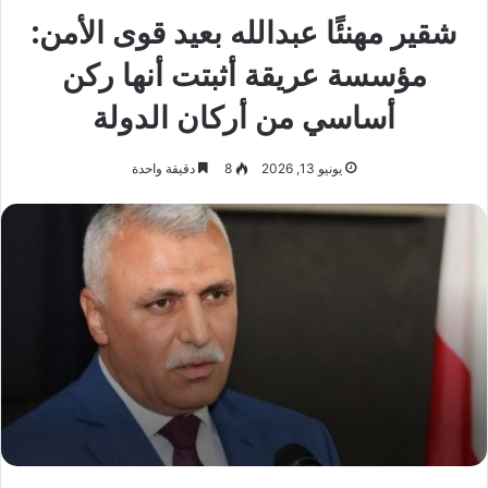
شقير مهنئًا عبدالله بعيد قوى الأمن:
مؤسسة عريقة أثبتت أنها ركن
أساسي من أركان الدولة
يونيو 13, 2026
8
دقيقة واحدة