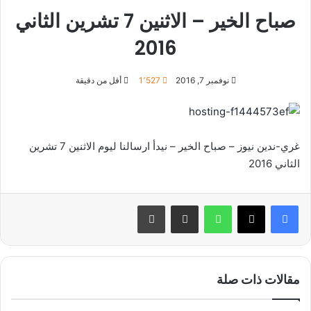
صباح الخير – الاثنين 7 تشرين الثاني
2016
نوفمبر 7, 2016
1٬527
أقل من دقيقة
غري-ندين نيوز – صباح الخير – نيدأ ارسالنا ليوم الاثنين 7 تشرين
الثاني 2016
واتساب
مشاركة عبر البريد
طباعة
مقالات ذات صلة