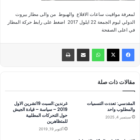
لمعرفة مواقيت ساعات الاقلاع والهبوط من والى مطار بيروت
الدولي ليوم الجمعة 22 ايلول 2017 اضغط على رابط حركة المطار
في اعلى الصفحة
واتساب
مشاركة عبر البريد
طباعة
مقالات ذات صلة
المقدسي: تعددت التسميات
غرندين:السبت 19تشرين الاول
والمطلوب واحد
2019 – سياسة – قيادة الجيش
حول التحركات المطلبية
سبتمبر 4, 2025
للمتظاهرين
أكتوبر 19, 2019