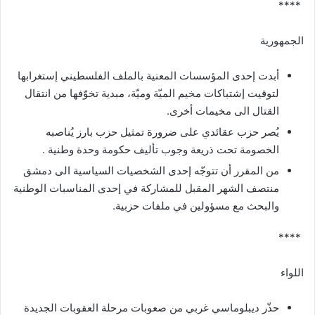
الجمهورية‎
أبدت إحدى المؤسسات المعنية بالملف الفلسطيني إستغرابها
لتوقيت إشتباكات مخيم الميّة وميّة، مبدية تخوّفها من انتقال
القتال الى ‏مخيمات أخرى‎.‎
يُصر حزب عقائدي على ضرورة تمثيل حزب بارز يُناصبه
الخصومة تحت ذريعة وجوب تأليف حكومة وحدة وطنية‎. ‎
من المقرر أن تتوجّه إحدى الشخصيات السياسية الى دمشق
منتصف الشهر المقبل للمشاركة في إحدى المناسبات الوطنية
والبحث مع ‏مسؤولين في ملفات حزبية‎.‎
اللواء‎
حذّر ديبلوماسي غربي من صعوبات مرحلة العقوبات الجديدة