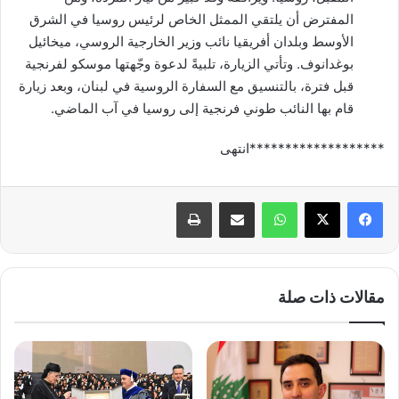
المفترض أن يلتقي الممثل الخاص لرئيس روسيا في الشرق
الأوسط وبلدان أفريقيا نائب وزير الخارجية الروسي، ميخائيل
بوغدانوف. وتأتي الزيارة، تلبيةً لدعوة وجّهتها موسكو لفرنجية
قبل فترة، بالتنسيق مع السفارة الروسية في لبنان، وبعد زيارة
قام بها النائب طوني فرنجية إلى روسيا في آب الماضي.
*******************انتهى
واتساب
مشاركة عبر البريد
طباعة
مقالات ذات صلة