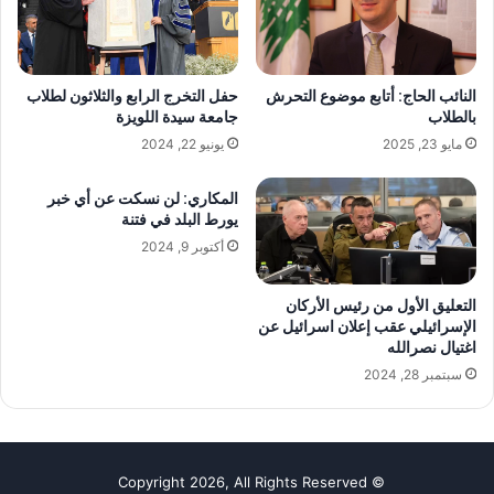
النائب الحاج: أتابع موضوع التحرش
حفل التخرج الرابع والثلاثون لطلاب
بالطلاب
جامعة سيدة اللويزة
مايو 23, 2025
يونيو 22, 2024
المكاري: لن نسكت عن أي خبر
يورط البلد في فتنة
أكتوبر 9, 2024
التعليق الأول من رئيس الأركان
الإسرائيلي عقب إعلان اسرائيل عن
اغتيال نصرالله
سبتمبر 28, 2024
© Copyright 2026, All Rights Reserved