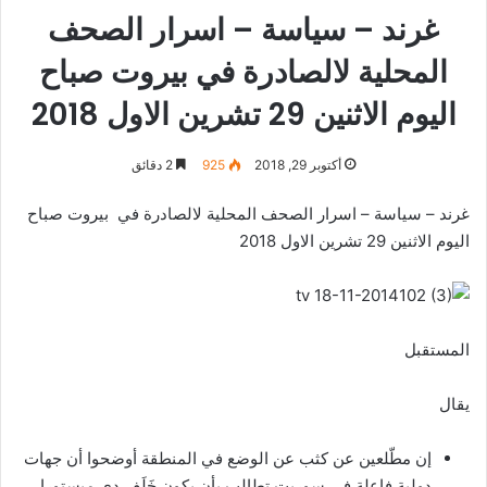
غرند – سياسة – اسرار الصحف
المحلية لالصادرة في بيروت صباح
اليوم الاثنين 29 تشرين الاول 2018
أكتوبر 29, 2018
925
2 دقائق
غرند – سياسة – اسرار الصحف المحلية لالصادرة في بيروت صباح
اليوم الاثنين 29 تشرين الاول 2018
المستقبل‎
يقال‎
إن مطّلعين عن كثب عن الوضع في المنطقة أوضحوا أن جهات
دولية فاعلة في سوريت تطالب بأن يكون خَلَف دي ميستورا