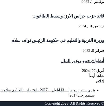
نوفمبر 1, 2025
قائد حزب حراس الارز: وسقط الطاغوت
ديسمبر 10, 2024
وزيرة التربية والتعليم في حكومة الرئيس نواف سلام
فبراير 8, 2025
أنطوان حبيب وزير المال
أبريل 22, 2024
شاهد أيضاً
إغلاق
غري – ندين ميديا – 13 ايلول – 2017 -اقتصاد – الحاكم سلامه يتصدّر لائحة أفضل حكام مصارف مركزية في العالم
سبتمبر 15, 2017
© Copyright 2026, All Rights Reserved