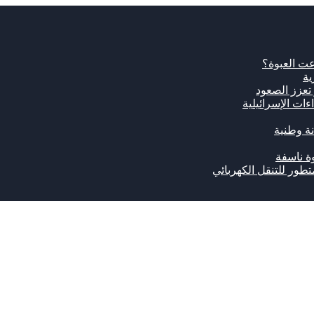
ت العبوة؟
ية
ات الإسرائيلية
نة وطنية
ة ناسفة