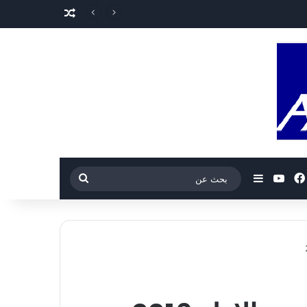
مقال عشوائي
فيسبوك
‫YouTube
إضافة عمود جانبي
بحث
عن