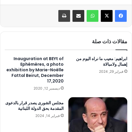
واتساب
مشاركة عبر البريد
طباعة
مقالات ذات صلة
ابراهيم: معيب ما نراه اليوم من
Inauguration at BEYt of
إهمال ولامبالاة
Ephémères, a photo
exhibition by Marie-Noëlle
فبراير 29, 2024
Fattal Beirut, December
17,2020
ديسمبر 12, 2020
مجلس الشورى يصدر قرار بالدعوى
المقدمة بحق الدولة اللبنانية
فبراير 14, 2024