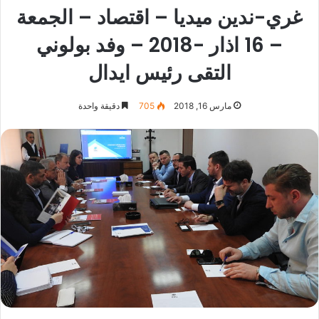
غري-ندين ميديا – اقتصاد – الجمعة
– 16 اذار -2018 – وفد بولوني
التقى رئيس ايدال
مارس 16, 2018
705
دقيقة واحدة