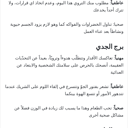
عاطفياً
: مطلوب منك التروي هذا اليوم، وعدم اتخاذ اي قرارات، ولا
تترك أحداً يخدعك
صحيا: تناول الخضراوات والفواكه كما وهو لازم يزود الجسم حيوية
ونشاطاً بعد عناء العمل
برج الجدي
مهنياً
: تعاكسك الأقدار وتتطلّب هدوءاً وترويّاً، بعيداً عن التحدّيات
العقيمة، أنصحك بالحرص على سلامتك الشخصية والابتعاد عن
العدائية
عاطفياً
: تشعر بفتور الجوّ وتتسرع في إلقاء اللوم على الشريك عندما
تتدهور الأمور أو تتسع الهوة بينكما
صحياً
: تحب الطعام وهذا ما يسبب لك زيادة في الوزن فضلاً عن
مشاكل صحية أخرى