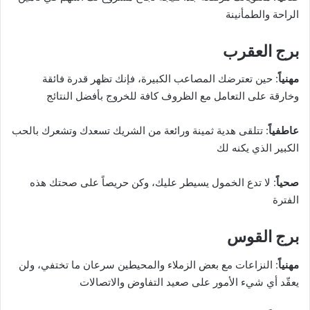
الراحة والطمأنينة
برج العقرب
مهنياً
: حين تعترضك المصاعب الكبيرة، فإنك تظهر قدرة فائقة
وخارقة على التعامل مع الظروف كافة للخروج بأفضل النتائج
عاطفياً
: تتلقى هدية ثمينة ورائعة من الشريك تسعدك وتشعرك بالحب
الكبير الذي يكنه لك
صحياً
: لا تدع الخمول يسيطر عليك، وكن حريصاً على صحتك هذه
الفترة
برج القوس
مهنياً
: النزاعات مع بعض الزملاء والمحيطين سرعان ما تختفي، ولن
يعقّد أي شيء الأمور على صعيد التفاوض والاتصالات