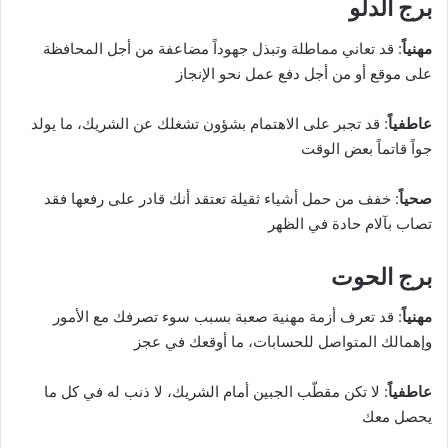
برج الدلو
مهنياً
: قد تعاني مماطلة وتبذل جهوداً مضاعفة من أجل المحافظة
على موقع أو من أجل دفع عمل نحو الإنجاز
عاطفياً
: قد تجبر على الاهتمام بشؤون تشغلك عن الشريك، ما يولد
جواً قاتماً بعض الوقت
صحياً
: خفف من حمل أشياء ثقيلة تعتقد أنك قادر على رفعها فقد
تصاب بآلام حادة في الظهر
برج الحوت
مهنياً
: قد تعرف أزمة مهنية صعبة بسبب سوء تصرفك مع الأمور
وإهمالك المتواصل للحسابات، ما أوقعك في عجز
عاطفياً
: لا تكن مقطّب الجبين أمام الشريك، لا ذنب له في كل ما
يحصل معك