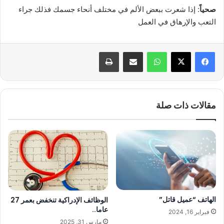
صحياً
: إذا شعرت ببعض الألم في مختلف أنحاء جسمك فذلك جراء
التعب والإرهاق في العمل
واتساب
مشاركة عبر البريد
طباعة
مقالات ذات صلة
الهاتف “عميل قاتل”
الوظائف الإدراكية تنخفض بعمر 27
عاما..
فبراير 16, 2024
مارس 31, 2025