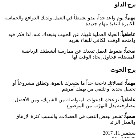
برج الدلو
مهنياً
: يوم واعد جداً، تبدو نشيطاً في العمل ولديك الدوافع والحماسة
الكبيرة لتنفيذ مهام جديدة
عاطفياً
: الحياة العملية تلهيك عن الحبيب وتبعدك عنه، لذا فكر فيه
وامنحه الوقت الكافي للبقاء بقربه
صحياً
: ضغوط العمل تبعدك عن ممارسة أنشطتك الرياضية
المفضلة، فحاول إيجاد الوقت لها
برج الحوت
مهنياً
: اتصالاتك ناجحة جداً ما يشعرك بالقوة، وتطلق مشروعاً أو
تحتفل بجديد أو تلتقي من يهمك أمرهم
عاطفياً
: تزعجك الدعوات المتواصلة من الشريك، ومن الأفضل
مصارحته بدل التهرّب من الموضوع
صحياً
: تشعر ببعض التعب في العضلات، والسبب كثرة الإرهاق
والعمل الزائد
سبتمبر 11, 2017