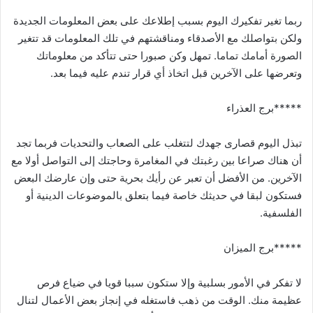
ربما تغير تفكيرك اليوم بسبب إطلاعك على بعض المعلومات الجديدة
ولكن بتواصلك مع الأصدقاء ومناقشتهم في تلك المعلومات قد تتغير
الصورة أمامك تماما. تمهل وكن صبورا حتى تتأكد من معلوماتك
وتعرضها على الآخرين قبل اتخاذ أي قرار تندم عليه فيما بعد.
*****برج العذراء
تبذل اليوم قصارى جهدك لتتغلب على الصعاب والتحديات فربما تجد
أن هناك صراعا بين رغبتك في المغامرة وحاجتك إلى التواصل أولا مع
الآخرين. من الأفضل أن تعبر عن رأيك بحرية حتى وإن عارضك البعض
فستكون لبقا في حديثك خاصة فيما بتعلق بالموضوعات الدينية أو
الفلسفية.
*****برج الميزان
لا تفكر في الأمور بسلبية وإلا ستكون سببا قويا في ضياع فرص
عظيمة منك. الوقت من ذهب فاستغله في إنجاز بعض الأعمال لتنال