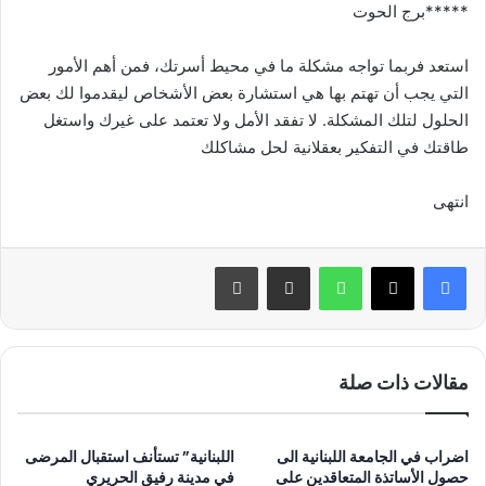
*****برج الحوت
استعد فربما تواجه مشكلة ما في محيط أسرتك، فمن أهم الأمور
التي يجب أن تهتم بها هي استشارة بعض الأشخاص ليقدموا لك بعض
الحلول لتلك المشكلة. لا تفقد الأمل ولا تعتمد على غيرك واستغل
طاقتك في التفكير بعقلانية لحل مشاكلك
انتهى
واتساب
مشاركة عبر البريد
طباعة
مقالات ذات صلة
اضراب في الجامعة اللبنانية الى
اللبنانية” تستأنف استقبال المرضى
حصول الأساتذة المتعاقدين على
في مدينة رفيق الحريري