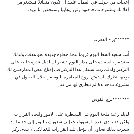
إعجاب من حولك في العمل. عليك أن تكون متفائلا فستدنو من
أحلامك وطموحاتك فاجتهد وكن إيجابيا وستحقق ما تريد.
******برج العقرب
أنت سعيد الحظ اليوم فربما تتخذ خطوة جديدة نحو هدفك ولذلك
ستشعر بالسعادة على مدار اليوم. تشعر أن لديك قدرة عالية على
التركيز ولذلك ربما تستغل هذا التركيز في إقناع بعض المعارضين لك
بوجهة نظرك. استمتع بروح المغامرة اليوم من خلال الدخول في
مشروعات جديدة لم تتطرق لها من قبل.
*******برج القوس
لديك رغبة ملحة اليوم في السيطرة على الأمور واتخاذ القرارات
ولكن قد يؤدي تعدد المسؤوليات إلى شعورك بالتوتر إلى حد ما. إذا
شعرت بذلك فحاول أن تؤجل تلك القرارات للغد لكي لا تندم. ركز