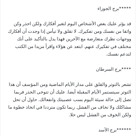
*****برج الجوزاء
قد يؤثر عليك بعض الأشخاص اليوم لتغير أفكارك ولكن احذر وكن
واثقا من نفسك ومن تفكيرك. لا تقلق ولا تيأس إذا وجدت أن أفكارك
ووجهات نظرك متعارضة مع الآخرين فهذا يدل بالتأكيد على أنك
مختلف في تفكيرك عنهم. ابتعد عن هؤلاء واقرأ مزيدا من الكتب
لتدعم نفسك.
****برج السرطان
تشعر بالتوتر والقلق على مدار الأيام الماضية ومن المؤسف أن هذا
التوتر سيتستمر الأيام المقبلة أيضا. عليك أن تتوخى الحذر فربما
تصل إلى حالة سيئة اليوم بسب عصبيتك وانفعالك. حاول أن تحل
مشاكلك ولا تخاف من الفشل. ربما تكون مترددا في اتخاذ خطوة ما
ولكن الخوف من الفشل ليس حلا.
******برج الأسد