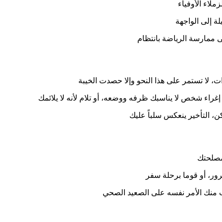
لاء الأوفياء
لة إلى الواجهة
ى ممارسة الرياضة بانتظام
ات، لا تستمر على هذا النحو وإلا حصدت الخيبة
غراء شخص لا يناسبك ظرفه ووضعه، أو تلام لأنه لا يلائمك
، التأخير ينعكس سلباً عليك
 مصلحتك
ور، أو قوما برحلة سفر
وب منك الأمر نفسه على الصعيد الصحي