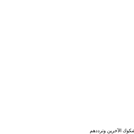
 شكوك الآخرين وترددهم