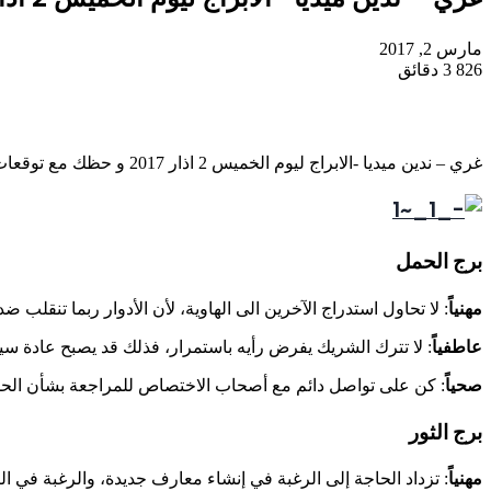
مارس 2, 2017
826
3 دقائق
غري – ندين ميديا -الابراج ليوم الخميس 2 اذار 2017 و حظك مع توقعات جاكلين عقيقي
برج الحمل
مهنياً
: لا تحاول استدراج الآخرين الى الهاوية، لأن الأدوار ربما تنقلب ضد
عاطفياً
: لا تترك الشريك يفرض رأيه باستمرار، فذلك قد يصبح عادة سيئ
صحياً
: كن على تواصل دائم مع أصحاب الاختصاص للمراجعة بشأن الحمية
برج الثور
مهنياً
: تزداد الحاجة إلى الرغبة في إنشاء معارف جديدة، والرغبة في ا