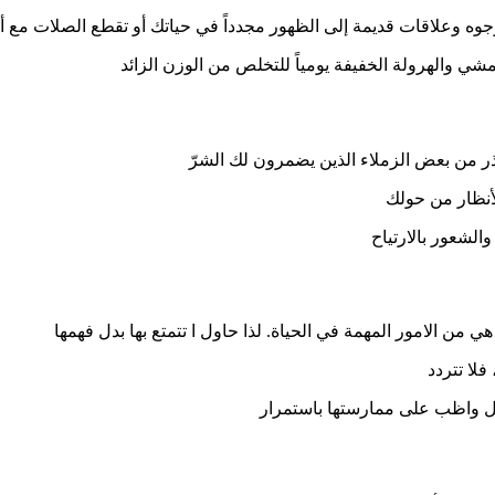
 وجوه وعلاقات قديمة إلى الظهور مجدداً في حياتك أو تقطع الصلات مع أ
مشي والهرولة الخفيفة يومياً للتخلص من الوزن الزائد
ر من بعض الزملاء الذين يضمرون لك الشرّ
لأنظار من حولك
الشعور بالارتياح
قة هي من الامور المهمة في الحياة. لذا حاول ا تتمتع بها بدل فهمها
لا تتردد
بل واظب على ممارستها باستمرار