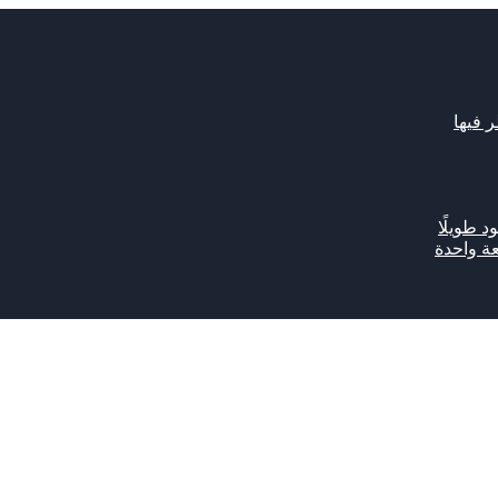
د طويلًا
ة واحدة