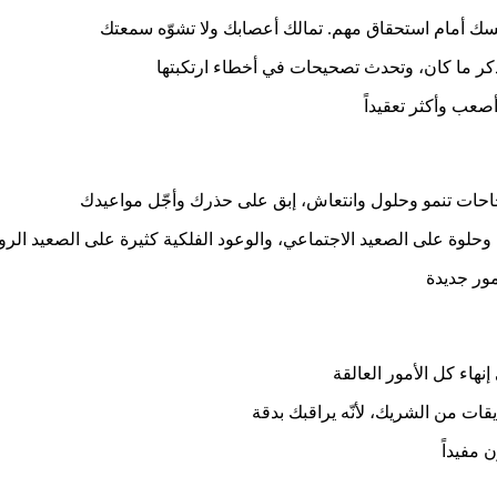
فسك أمام استحقاق مهم. تمالك أعصابك ولا تشوّه سمعتك
تتذكر ما كان، وتحدث تصحيحات في أخطاء ارتكبتها
صعب وأكثر تعقيداً
احات تنمو وحلول وانتعاش، إبق على حذرك وأجّل مواعيدك
ة وحلوة على الصعيد الاجتماعي، والوعود الفلكية كثيرة على الصعيد الر
مور جديدة
هاء كل الأمور العالقة
يقات من الشريك، لأنّه يراقبك بدقة
 مفيداً