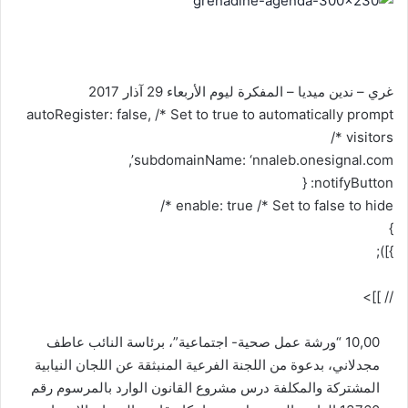
غري – ندين ميديا – المفكرة ليوم الأربعاء 29 آذار 2017
autoRegister: false, /* Set to true to automatically prompt
visitors */
subdomainName: ‘nnaleb.onesignal.com’,
notifyButton: {
enable: true /* Set to false to hide */
}
}]);
// ]]>
10,00 “ورشة عمل صحية- اجتماعية”، برئاسة النائب عاطف
مجدلاني، بدعوة من اللجنة الفرعية المنبثقة عن اللجان النيابية
المشتركة والمكلفة درس مشروع القانون الوارد بالمرسوم رقم