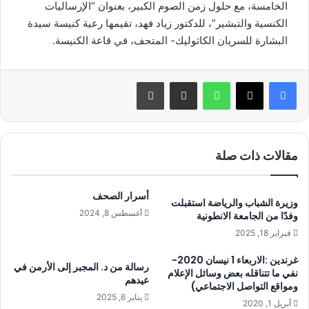
الخامسة، مع حلول زمن الصوم الكبير، بعنوان “الإرساليات
الكنسية والتبشير”، للدكتور زياد فهد، تقيمها رعية كنيسة سيدة
البشارة للسريان الكاثوليك- المتحف، في قاعة الكنيسة.
واتساب
مشاركة عبر البريد
طباعة
مقالات ذات صلة
أسرار الصحف
وزيرة الشباب والرياضة استقبلت
أغسطس 8, 2024
وفدًا من الجامعة الانطونية
فبراير 18, 2025
غرندين :الاربعاء 1 نيسان 2020-
رسالة من د. المجبر إلى الأرمن في
نفي ما تتناقله بعض وسائل الإعلام
عيدهم
ومواقع التواصل الاجتماعي)
يناير 6, 2025
أبريل 1, 2020