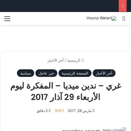
بحث عن
الق
الرئيسية
/
آخر الأخبار
آخر الأخبار
الصفحة الرئيسية
خبر عاجل
سياسة
غري – ندين ميديا – المفكرة ليوم
الأربعاء 29 آذار 2017
مارس 28, 2017
976
2 دقائق