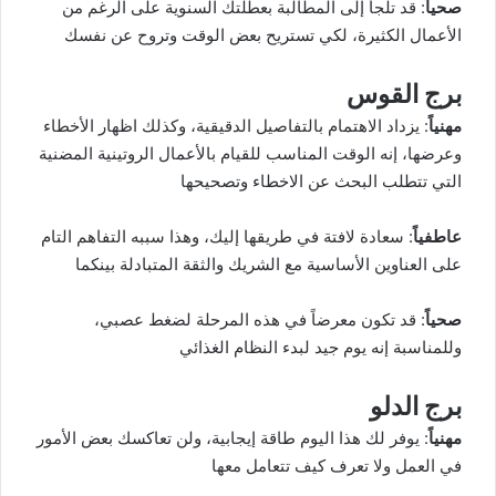
صحياً
: قد تلجأ إلى المطالبة بعطلتك السنوية على الرغم من
الأعمال الكثيرة، لكي تستريح بعض الوقت وتروح عن نفسك
برج القوس
مهنياً
: يزداد الاهتمام بالتفاصيل الدقيقية، وكذلك اظهار الأخطاء
وعرضها، إنه الوقت المناسب للقيام بالأعمال الروتينية المضنية
التي تتطلب البحث عن الاخطاء وتصحيحها
عاطفياً
: سعادة لافتة في طريقها إليك، وهذا سببه التفاهم التام
على العناوين الأساسية مع الشريك والثقة المتبادلة بينكما
صحياً
: قد تكون معرضاً في هذه المرحلة لضغط عصبي،
وللمناسبة إنه يوم جيد لبدء النظام الغذائي
برج الدلو
مهنياً
: يوفر لك هذا اليوم طاقة إيجابية، ولن تعاكسك بعض الأمور
في العمل ولا تعرف كيف تتعامل معها