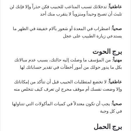
عاطفياً
: تدخلاتك تسبب المتاعب للحبيب فكن حذراً وإلا فإنك لن
تلبث أن تصبح وحيداً ومنزوياً لا يتقرب منك أحد
صحياً
: اضطراب في المعدة أو شعور بآلام خفيفة في الظهر ما
يستدعي زيارة الطبيب على عجل
برج الحوت
مهنياً
: من المؤسف ما وصلت إليه حالتك، بسبب عدم مبالاتك
بكل ما يدور حولك من أمور أخطأت في تقدير حساباتك لها
عاطفياً
: لا تخضع لمتطلبات الحبيب قبل أن تتأكد من إمكاناتك
وإلا وضعت نفسك أم موقف محرج لن تعرف كيف تتخلص منه
صحياً
: يجب أن تكون معتدلاً في كميات المأكولات التي تتناولها
في كل وجبة
برج الحمل