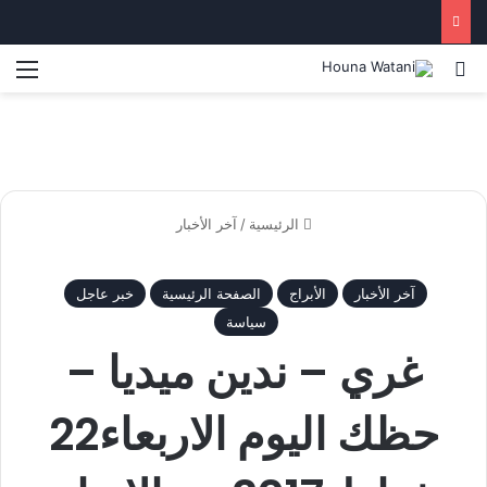
بحث عن
الق
الرئيسية
/
آخر الأخبار
آخر الأخبار
الأبراج
الصفحة الرئيسية
خبر عاجل
سياسة
غري – ندين ميديا –
حظك اليوم الاربعاء22