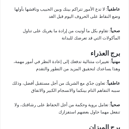
عاطفياً
: لا تدع الأمور تتراكم بينك وبين الحبيب وناقشها بأولها
وضع النقاط على الحروف اليوم قبل الغد
صحياً
: تقاوم بكل ما أوتيت من إرادة ما يغريك على تناول
المأكولات التي قد تعرضك للبدانة
برج العذراء
مهنياً
: تغييرات متتالية تدفعك إلى إعادة النظر في أمور مهمة،
وهذا يساعدك لتحقيق المزيد من التطور والتقدم
عاطفياً
: تعاون جدّي مع الشريك من أجل مستقبل أفضل، وذلك
سببه التفاهم التام بينكما والانسجام الكبير والاتفاق
صحياً
: تعامل بروية وحكمة من أجل الحفاظ على رشاقتك، ولا
تنفعل مهما حاول بعضهم استفزازك
برج الميزان