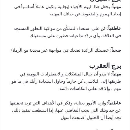
مهنياً
: يجعل هذا اليوم الأجواء إيجابية وتكون عاملاً أساسياً في
إبعاد الهموم والضغوط عن حياتك المهنية
عاطفياً
: كن على استعداد لتتمكّن من مواكبة التطور المستجد
في العلاقة، وأي تردّد تداعياته خطيرة على مستقبلك
صحياً
: عصبيتك الزائدة تضعك في مواجهة غير مجدية مع الزملاء
برج العقرب
مهنياً
: لا يبدو أن جبال المشكلات والاضطرابات اليومية في
طريقها إلى التلاشي، كن حازماً وحاول استعادة رأيك في ما هو
مهم ، وإلا قد تعاني انتكاسات دائمة
عاطفياً
: وازن الأمور بعناية، وفكر في الأهداف التي تريد تحقيقها
عن جد وتلك التي يجب التغاضي عنها، إذا استطعت تنفيذ ذلك،
تجد أيضاً أن الحلول أصبحت أسهل