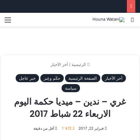
بحث عن
الق
الرئيسية
/
آخر الأخبار
آخر الأخبار
الصفحة الرئيسية
حكَم وعِبر
خبر عاجل
سياسة
غري – ندين – ميديا حكمة اليوم
الاربعاء 22 شباط 2017
فبراير 22, 2017
1٬472
أقل من دقيقة