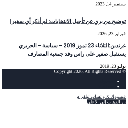
سبتمبر 14, 2023
توضيح من بري عن تأجيل الانتخابات: لم أذكر أي سفير!
فبراير 23, 2026
غرندين:الثلاثاء 23 تموز 2019 – سياسة – الحريري
يستقبل صفير على راس وفد جمعية المصارف
يوليو 23, 2019
© Copyright 2026, All Rights Reserved
فيسبوك
‫YouTube
فيسبوك
‫X
واتساب
تيلقرام
زر الذهاب إلى الأعلى