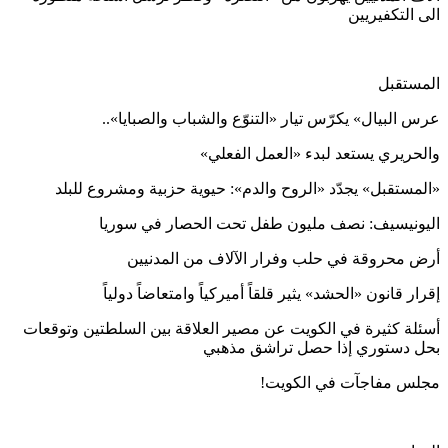
الى التكفيريين
المستقبل
عرس البيال» يكرّس تيار «التنوّع والشباب والصبايا»..
والحريري يستعد لبدء «العمل الفعلي»
«المستقبل» يجدّد «الروح والدم»: حيوية حزبية ومشروع للبلد
اليونيسيف: نصف مليون طفل تحت الحصار في سوريا
أرض محروقة في حلب وفرار الآلاف من المدنيين
إقرار قانون «الحشد» يثير قلقاً أميركياً وامتعاضاً دولياً
أسئلة كثيرة في الكويت عن مصير العلاقة بين السلطتين وتوقعات
بحل دستوري إذا حصل تراشق مذهبي
مجلس مفاجآت في الكويت!