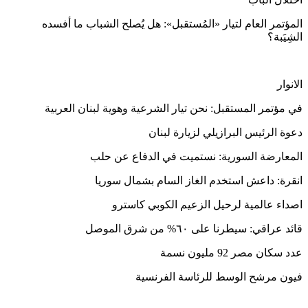
المؤتمر العام لتيار «المُستقبل»: هل يُصلح الشباب ما أفسده
الشِيَبة؟
الانوار
في مؤتمر المستقبل: نحن تيار الشرعية وهوية لبنان العربية
دعوة الرئيس البرازيلي لزيارة لبنان
المعارضة السورية: نستميت في الدفاع عن حلب
انقرة: داعش استخدم الغاز السام بشمال سوريا
اصداء عالمية لرحيل الزعيم الكوبي كاسترو
قائد عراقي: سيطرنا على ٦٠% من شرق الموصل
عدد سكان مصر 92 مليون نسمة
فيون مرشح الوسط للرئاسة الفرنسية