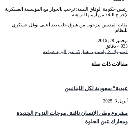
رئيس حكومة الوفاق الليبية: نرحب بالحوار مع المؤسسة العسكرية
لإخراج البلاد من أزمتها الراهنة
مئات المدنيين ينزحون من شرق حلب بعد أعنف توغل عسكري
للنظام
نوفمبر 28, 2016
933
4 دقائق
فيسبوك
‫X
واتساب
مشاركة عبر البريد
طباعة
مقالات ذات صلة
عيدية” سعودية لكل اللبنانيين
أبريل 3, 2025
مشروع وطن الإنسان ناقش موجات النزوح الجديدة
ومعارك عين الحلوة