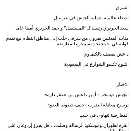
الشرق
اصداء عالمية لعملية الجيش في عرسال
سعد الحريري رئيسا لـ “المستقبل” واحمد الحريري أمينا عاما
مئات المدنيين يفرون من شرقي حلب إلى مناطق النظام مع تقدم
قواته في احياء تحت سيطرة المعارضة
داعش يقصف بالكيماوي
الثلوج تكسو الشوارع في السعودية
الاخبار
الجيش «يسحب» أمير داعش من «عقر داره»:
ترسيخ معادلة الضرب «خلف خطوط العدو»
المعارضة تتهاوى في حلب
أنقرة لطهران وموسكو: الرسالة وصلت… هل يجرؤ إردوغان على
احتلال الباب