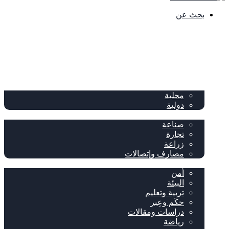
بحث عن
الصفحة الرئيسية
الصحف
سياسة
محلية
دولية
إقتصاد
صناعة
تجارة
زراعة
مصارف وإتصالات
متفرقات
أمن
البيئة
تربية وتعليم
حكَم وعِبر
دراسات ومقالات
رياضة