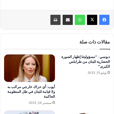
واتساب
مشاركة عبر البريد
طباعة
مقالات ذات صلة
دبوسي : “مسؤوليتنا إظهار الصورة
الحضارية للبنان من طرابلس
الكبرى”
يوليو 15, 2023
أيوب: أي حراك خارجي مرحّب به
ولا قيامة للبنان في ظل المنظومة
الحاكمة
سبتمبر 24, 2023