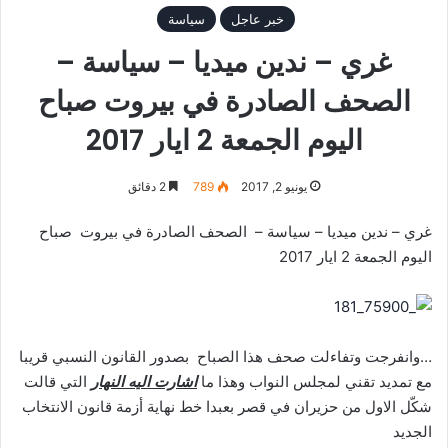
خبر عاجل
سياسة
غري – ندين ميديا – سياسة –
الصحف الصادرة في بيروت صباح
اليوم الجمعة 2 ايار 2017
يونيو 2, 2017
789
2 دقائق
غري – ندين ميديا – سياسة – الصحف الصادرة في بيروت صباح
اليوم الجمعة 2 ايار 2017
…وانفرجت وتفاءلت صحف هذا الصباح بصدور القانون النسبي قريبا
مع تمديد تقني لمجلس النواب وهذا ما
اشارت اليه النهار
التي قالت
شكّل الاول من حزيران في قصر بعبدا خط نهاية أزمة قانون الانتخاب
الجديد