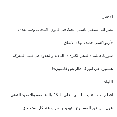
الاخبار
نصرالله استقبل باسيل: بحثٌ في قانون الانتخاب و«ما بعده»
«أرثوذكسي جديد» يهدّد الاتفاق
سوريا:عملية «الفجر الكبرى»: البادية والحدود في قلب المعركة
هستيريا في أميركا: «الروس قادمون»!
اللواء
إفطار بعبدا: تثبيت النسبية على الـ 15 والمناصفة والتمديد التقني
عون: من غير المسموح التهديد بالحرب عند كل استحقاق..