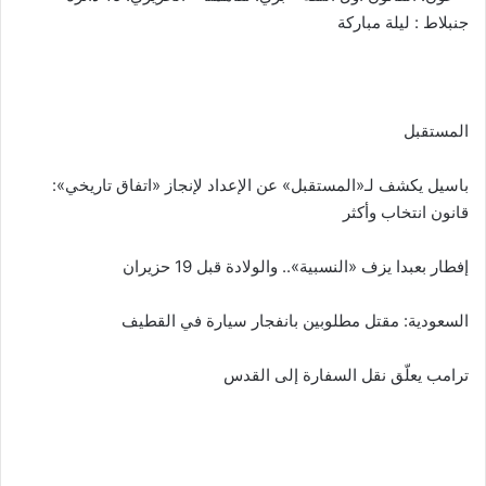
جنبلاط : ليلة مباركة
المستقبل
باسيل يكشف لـ«المستقبل» عن الإعداد لإنجاز «اتفاق تاريخي»:
قانون انتخاب وأكثر
إفطار بعبدا يزف «النسبية».. والولادة قبل 19 حزيران
السعودية: مقتل مطلوبين بانفجار سيارة في القطيف
ترامب يعلّق نقل السفارة إلى القدس