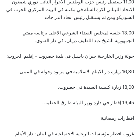
11,00 يستقبل رئيس حزب الوطنيين الاحرار النائب دوري شمعون
الاتحاد اللبناني لكرة السلة في مكتبه في البيت المركزي للحزب في
السوديكو ومن ثم يستقبل رئيس اتحاد الدراجات.
13,00 جلسة لمجلس القضاء الشرعي الاعلى برئاسة مفتي
الجمهورية الشيخ عبد اللطيف دريان، في دار الفتوى.
جولة وزير الخارجية جبران باسيل في بلدة حصروت – إقليم الخروب:
16,30 زيارة دار الايتام الاسلامية في مزبود وجولة في المبنى.
18,00 زيارة كنيسة السيدة في حصروت.
19,45 إفطار في دارة وزير البيئة طارق الخطيب.
افطارات رمضانية
غروب افطار مؤسسات الرعاية الاجتماعية في لبنان- دار الأيتام