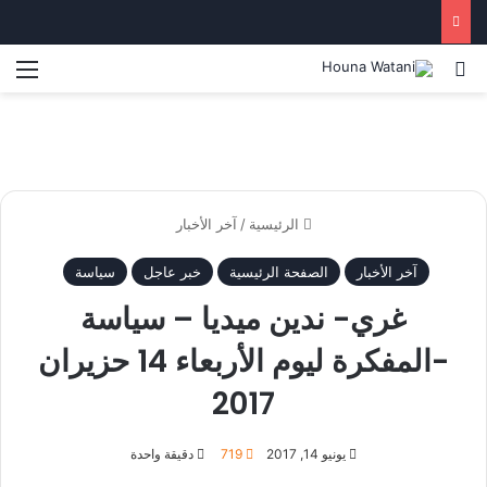
بحث عن
الق
الرئيسية
/
آخر الأخبار
آخر الأخبار
الصفحة الرئيسية
خبر عاجل
سياسة
غري- ندين ميديا – سياسة
-المفكرة ليوم الأربعاء 14 حزيران
2017
يونيو 14, 2017
719
دقيقة واحدة