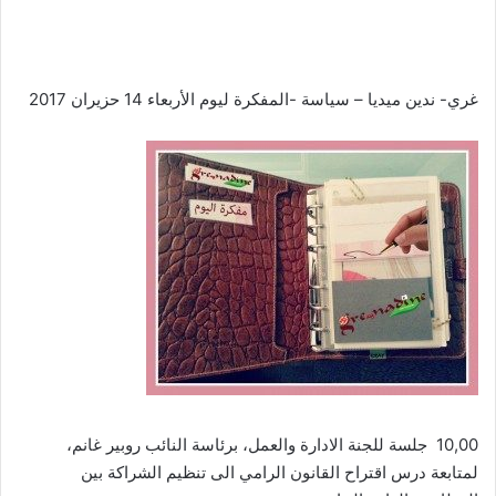
غري- ندين ميديا – سياسة -المفكرة ليوم الأربعاء 14 حزيران 2017
10,00 جلسة للجنة الادارة والعمل، برئاسة النائب روبير غانم،
لمتابعة درس اقتراح القانون الرامي الى تنظيم الشراكة بين