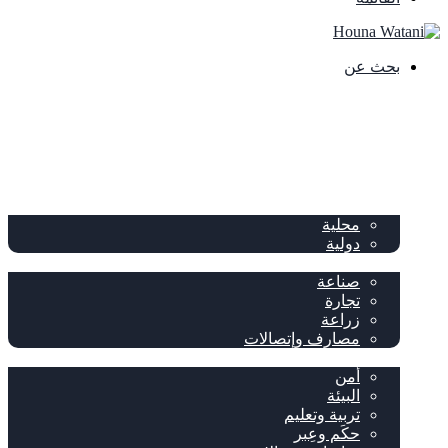
بحث عن
الصفحة الرئيسية
الصحف
سياسة
محلية
دولية
إقتصاد
صناعة
تجارة
زراعة
مصارف وإتصالات
متفرقات
أمن
البيئة
تربية وتعليم
حكَم وعِبر