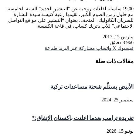
19,00 سلسلة لقاءات روحية عن “التبشير الجديد” للسنة الخامسة،
مع حلول زمن الصوم الكبير، تقيمها رعية كنيسة سيدة البشارة
للسريان الكاثوليك- المتحف، بعنوان “التبشير على مواقع التواصل
الاجتماعي” للأب باتريك كساب، في قاعة الكنيسة.
مارس 15, 2017
966
3 دقائق
فيسبوك
‫X
واتساب
مشاركة عبر البريد
طباعة
مقالات ذات صلة
الأبيض يستلّم شحنة مساعدات تركية
سبتمبر 25, 2024
تغريدة ترامب بعدما اعلنت باكستان الإتفاق:*
يونيو 15, 2026