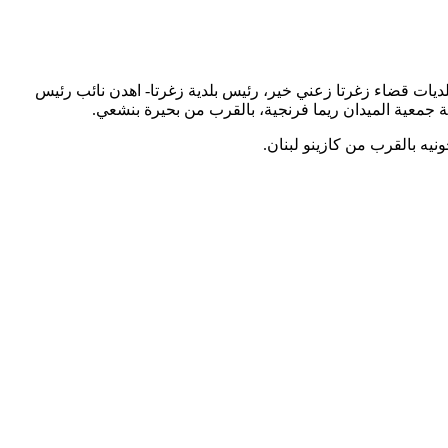
ديات قضاء زغرتا زعني خير، رئيس بلدية زغرتا- اهدن نائب رئيس
جمعية الميدان ريما فرنجية، بالقرب من بحيرة بنشعي.