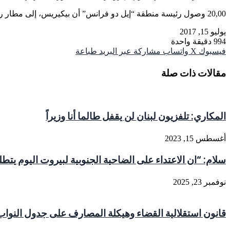
20,00 وصول رئيسة منطقة “إيل دو فرانس” أن بيكيريس، إلى مطار رفيق الحريري الدولي – بيروت.
يوليو 15, 2017
994
دقيقة واحدة
فيسبوك
‫X
واتساب
مشاركة عبر البريد
طباعة
مقالات ذات صلة
المكاري: تلفزيون لبنان لن يقفل طالما أنا وزيراً
أغسطس 15, 2023
سلام: “‏ان الاعتداء على الضاحية الجنوبية لبيروت اليوم ي
نوفمبر 23, 2025
قانون استقلالية القضاء وهيكلة المصارف على جدول النوا