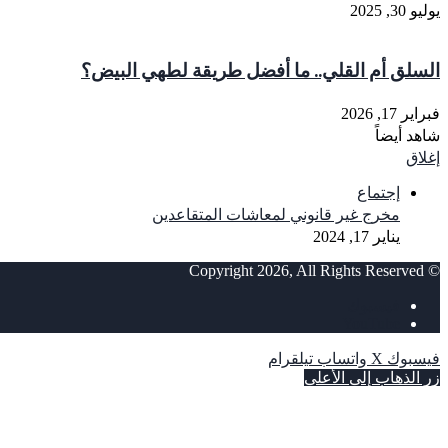
يوليو 30, 2025
السلق أم القلي.. ما أفضل طريقة لطهي البيض؟
فبراير 17, 2026
شاهد أيضاً
إغلاق
إجتماع
مخرج غير قانوني لمعاشات المتقاعدين
يناير 17, 2024
© Copyright 2026, All Rights Reserved
فيسبوك
‫YouTube
فيسبوك
‫X
واتساب
تيلقرام
زر الذهاب إلى الأعلى