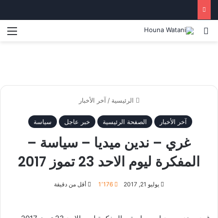
بحث عن
الق
الرئيسية
/
آخر الأخبار
آخر الأخبار
الصفحة الرئيسية
خبر عاجل
سياسة
غري – ندين ميديا – سياسة –
المفكرة ليوم الاحد 23 تموز 2017
يوليو 21, 2017
1٬176
أقل من دقيقة