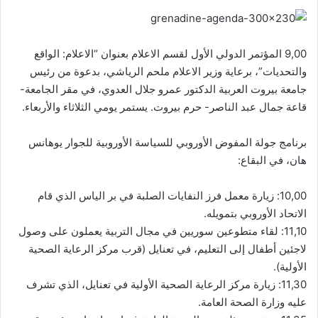
9,00 المؤتمر الدولي الأول لقسم الاعلام بعنوان “الاعلام: الواقع
والتحديات”، برعاية وزير الاعلام ملحم الرياشي، بدعوة من رئيس
جامعة بيروت العربية الدكتور عمرو جلال العدوي، في مقر الجامعة-
قاعة جمال عبد الناصر- حرم بيروت. يستمر يومي الثلاثاء والأربعاء.
برنامج جولة المفوض الأوروبي للسياسة الأوروبية للجوار يوهانس
هان، في البقاع:
10,00: زيارة معمل فرز النفايات الصلبة في بر الياس الذي قام
الاتحاد الأوروبي بتمويله.
11,10: لقاء متطوعين سوريين في مجال التربية يعملون على وصول
لاجئين أطفال إلى التعليم، في تعنايل (قرب مركز الرعاية الصحية
الأولية).
11,30: زيارة مركز الرعاية الصحية الأولية في تعنايل، الذي تشرف
عليه وزارة الصحة العامة.