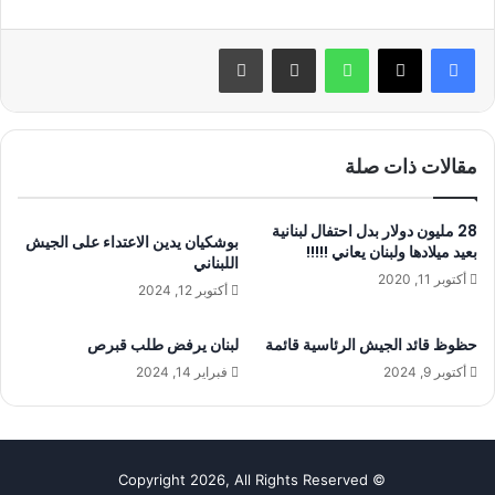
واتساب
مشاركة عبر البريد
طباعة
مقالات ذات صلة
28 مليون دولار بدل احتفال لبنانية
بوشكيان يدين الاعتداء على الجيش
بعيد ميلادها ولبنان يعاني !!!!!
اللبناني
أكتوبر 11, 2020
أكتوبر 12, 2024
حظوظ قائد الجيش الرئاسية قائمة
لبنان يرفض طلب قبرص
أكتوبر 9, 2024
فبراير 14, 2024
© Copyright 2026, All Rights Reserved