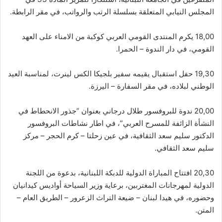
المجلس النيابي المتعلقة بسلسلة الرتب والرواتب، في مقر الرابطة.
18,00 يكرم المنتدى القومي العربي كوكبة من الامناء على العهد
القومي، في دار الندوة – الحمرا.
19,30 حفل استقبال يقيمه سفير بلجيكا الكس لينرت، لمناسبة العيد
الوطني لبلاده، في مقر السفارة – اليرزة.
20,00 ندوة للبروفسور طلال درجاني بعنوان “جذور الانحطاط في
النشأة الزائفة للمسرح العربي”، في اطار نشاطات البروفسور
الدكتور سليم سعد الثقافية، في عين زحلتا – كرم الحجر – مركز
سليم سعد الثقافي.
20,30 افتتاح المباراة الدولية للدبكة اللبنانية، بدعوة من اللجنة
الدولية لمهرجانات المغتربين، برعاية وزير السياحة أواديس كيدانيان
وحضوره، في هيدا لبنان – ضيعة التراث الزعرور – الطريق العام –
المتن.