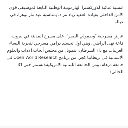
امسية غنائية للاوركسترا الهارمونية الوطنية التابعة لموسيقى قوى
الامن الداخلي بقيادة العقيد زياد مراد، بمناسبة عيد مار نوهرا، في
غبالة.
عرض مسرحية “وصفولي الصبر”، على مسرح المدينة في بيروت،
قاعة نهى الراضي، وهي اول تجسيد درامي مسرحي لتجربة النساء
العربيات مع داء السرطان، بتمويل من مجلس أبحاث الاداب والعلوم
الانسانية في بريطانيا كجز، من برنامج Open World Research في
جامعة درهام، ومن الجامعة اللبنانية الامريكية.(تستمر حتى 31
الحالي)