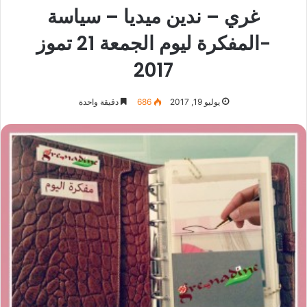
غري – ندين ميديا – سياسة
-المفكرة ليوم الجمعة 21 تموز
2017
يوليو 19, 2017
686
دقيقة واحدة