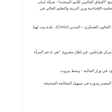
ل أهداف التنمية المستدامة”، تستضيفه الجامعة الأميركية في بيروت (AUB)، وينظمه برنامج “الإتفاق العالمي للأمم المتحدة”- شبكة لبنان
ي الجلسة الإفتتاحية وزير التربية والتعليم العالي في
اني – مركز طرابلس، في إطار مشروع “هي لدعم المرأة
من المصدر ودوره في تسهيل المعالجة الصحيحة