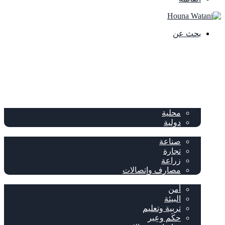
بحث عن
الصفحة الرئيسية
الصحف
سياسة
محلية
دولية
إقتصاد
صناعة
تجارة
زراعة
مصارف وإتصالات
متفرقات
أمن
البيئة
تربية وتعليم
حكَم وعِبر