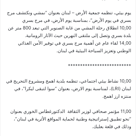
يوم بيئي، تنظمه جمعية الأرض – لبنان بعنوان “نمشي ونكتشف مرج
بسري في يوم الأرض”، بمناسبة يوم الأرض، في مرج بسري
10,00 انطلاق رحلة المشي من غابة الصنوبر التي تبعد 800 متر عن
بلدة بسري وتصل إلى ملتقى النهرين حيث الآثار الرومانية.
14,00 لقاء عام عن أهمية مرج بسري في توفير الأمن الغذائي
الوطني وتعزيز السياحة البيئية في لبنان.
**************************
10,00 نشاط بيئي اجتماعي، تنظمه بلدية اهمج ومشروع التحريج في
لبنان (LRI)، لمناسبة يوم الارض، بعنوان “سوا لتبقى لبكرا”، في
منتزه ارز اهمج.
11,00 مؤتمر صحافي لوزير الثقافة الدكتورغطاس الخوري بعنوان
“نحو تطبيق إستراتيجية وطنية لحماية المواقع الأثرية في لبنان”،
وذلك في قلعة بعلبك.