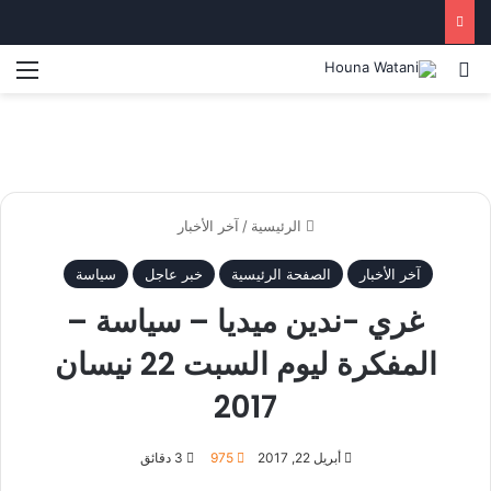
بحث عن
الق
الرئيسية
/
آخر الأخبار
آخر الأخبار
الصفحة الرئيسية
خبر عاجل
سياسة
غري -ندين ميديا – سياسة –
المفكرة ليوم السبت 22 نيسان
2017
أبريل 22, 2017
975
3 دقائق