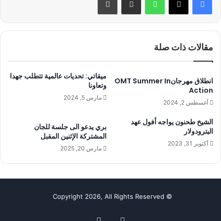
مقالات ذات صلة
ميقاتي: تحديات عالمية تتطلب جهدا
انطلاق مهرجانOMT Summer In
وتعاونا
Action
مارس 5, 2024
أغسطس 2, 2024
الشيخ طحنون يواجه أفول عهد
بري يدعو الى جلسة للجان
البترودولار
المشتركة الإثنين المقبل
أكتوبر 31, 2023
مارس 20, 2025
© Copyright 2026, All Rights Reserved
فيسبوك
‫YouTube