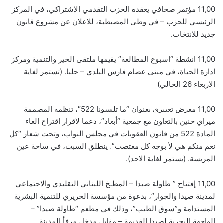
11,00 مؤتمر صحافي يعقده الحزب التقدمي الإشتراكي، في المركز
الرئيسي للحزب – في وطى المصيطبة، للاعلان عن مشروع قانون
جديد للانتخاب.
11,00 انشطة “اسبوع المطالعة” يقيمها ملتقى الخير والتنمية ومركز
ادارة الحياة، في مبنى عصام فارس البلدي – حلبا. (تستمر لغاية
الاربعاء 26 الحالي)
11,00 معرض تعبيري بعنوان “ما تلبسونا 522″، تنظمه المصممة
ميراي حنين بالتعاون مع جمعية “أبعاد”، دعما لاقرار اقتراح الغاء
المادة 522 من قانون العقوبات في مجلس النواب، وتحت شعار “كل
نعم منكم هي لأ بوجه كل مغتصب”، ينطلق السبت، في ساحة عين
المريسة. (يستمر لغاية الاحد).
11,00 إفتتاح ” طاولة صيدا – المطبخ اللبناني التقليدي والاجتماعي
لمدينة صيدا والجوار”، بدعوة من مؤسسة الحريري للتنمية البشرية
المستدامة و”سوق الطيب”، وذلك في مطعم “طاولة صيدا” –
الواجهة البحرية لصيدا القديمة – مقابل مدخل مرفأ المدينة.