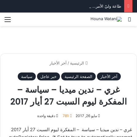
طاعة وليّ الأمر… بين استقرار الدولة وكرامة المواطن
بحث عن
الق
الرئيسية
/
آخر الأخبار
آخر الأخبار
الصفحة الرئيسية
خبر عاجل
سياسة
غري – ندين ميديا – سياسة –
المفكرة ليوم السبت 27 أيار 2017
مايو 26, 2017
781
دقيقة واحدة
غري – ندين ميديا – سياسة – المفكرة ليوم السبت 27 أيار 2017