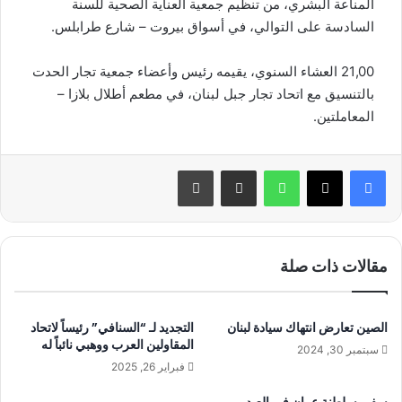
المناعة البشري، من تنظيم جمعية العناية الصحية للسنة
السادسة على التوالي، في أسواق بيروت – شارع طرابلس.
21,00 العشاء السنوي، يقيمه رئيس وأعضاء جمعية تجار الحدت
بالتنسيق مع اتحاد تجار جبل لبنان، في مطعم أطلال بلازا –
المعاملتين.
واتساب
مشاركة عبر البريد
طباعة
مقالات ذات صلة
الصين تعارض انتهاك سيادة لبنان
التجديد لـ “السنافي” رئيساً لاتحاد
المقاولين العرب ووهبي نائباً له
سبتمبر 30, 2024
فبراير 26, 2025