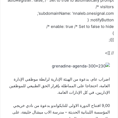
autoRegister: false, /* Set to true to automatically prompt
visitors */
subdomainName: ‘nnaleb.onesignal.com’,
notifyButton: {
enable: true /* Set to false to hide */
}
}]);
// ]]>
اضراب عام، بدعوة من الهيئة الإدارية لرابطة موظفي الإدارة
العامة، احتجاجا على المماطلة بإقرار الحق الطبيعي للموظفين
الإداريين، في كل الإدارات العامة.
9,00 افتتاح الدورة الاولى للتايكواندو بدعوة من نادي خريجي
المؤسسة اللبنانية الحديثة – مدرسة الاب ميشال خليفة، على