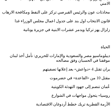
الامني
محادثات عون والرئيس القبرصي تركز على النفط ومكافحة الارهاب
قانون الانتخاب اول بند على جدول اعمال مجلس الوزراء غدا
زلزال يهز تركيا ويدمر عشرات الابنية في جزيرة يونانية
الحياة
ديبلوماسيو مصر والسعودية والإمارات للحريري: نأمل أخذ لبنان
موقفنا في الحسبان وفق مصالحه
يران تقتل 4 «دواعش» بعد إعلانها تصفيتهم
مقتل 10 من «القاعدة» في حضرموت
عُمان تنضم إلى جهود التهدئة الكويتية
روسيا» يتحول مواجهات في الشوارع
الأزمة القطرية تربك خطط أردوغان الاقتصادية