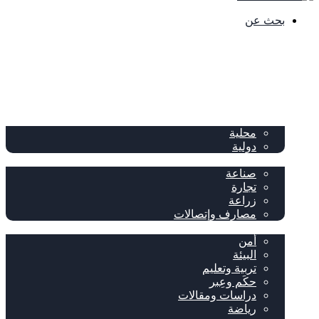
بحث عن
الصفحة الرئيسية
الصحف
سياسة
محلية
دولية
إقتصاد
صناعة
تجارة
زراعة
مصارف وإتصالات
متفرقات
أمن
البيئة
تربية وتعليم
حكَم وعِبر
دراسات ومقالات
رياضة