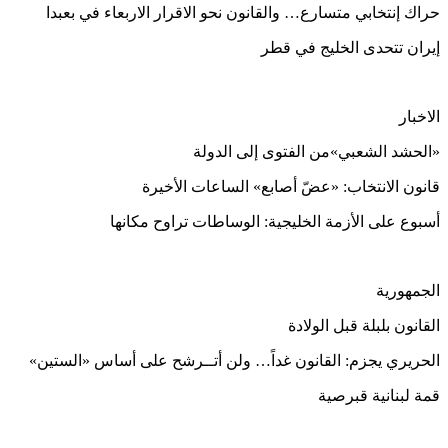
حراك إنتخابي متسارع… والقانون نحو الاقرار الاربعاء في بعبدا
إيران تتحدى الخليج في قطر
الاخبار
«الحشد الشعبي»من الفتوى إلى الدولة
قانون الانتخاب: «عضّ أصابع» الساعات الأخيرة
أسبوع على الأزمة الخليجية: الوساطات تراوح مكانها
الجمهورية
القانون بلبلة قبل الولادة
الحريري يجزم: القانون غداً… ولن أتــرشح على أساس «الستين»
قمة لبنانية قبرصية