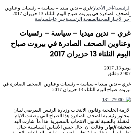
الرئيسية
/
آخر الأخبار
/
غري – ندين ميديا – سياسة – رئسيات وعناوين
الصحف الصادرة في بيروت صباح اليوم الثلثاء 13 حزيران 2017
آخر الأخبار
الصحف
الصفحة الرئيسية
خبر عاجل
سياسة
غري – ندين ميديا – سياسة – رئسيات
وعناوين الصحف الصادرة في بيروت صباح
اليوم الثلثاء 13 حزيران 2017
يونيو 13, 2017
907
2 دقائق
غري – ندين ميديا – سياسة – رئسيات وعناوين الصحف الصادرة في
بيروت صباح اليوم الثلثاء 13 حزيران 2017
الازمة الخليجية وقانون الانتخاب وزيارة الرئيس القبرصي لبنان
محاوز رئيسية للصحف الصادرة هذا الصباح التي وصفت الايام
المقبلة بالنسبة لقانون الانتخاب بالمصيرية هذا ما اشارت اليه
صحيفة النهار
وقالت ان حال حبس الأنفاس السياسية حيال
تطورات أزمة قانون الانتخاب بلغت ذروتها في الساعات الاخيرة