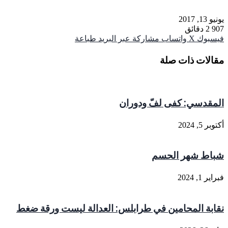
يونيو 13, 2017
907
2 دقائق
فيسبوك
‫X
واتساب
مشاركة عبر البريد
طباعة
مقالات ذات صلة
المقدسي: كفى لفّ ودوران
أكتوبر 5, 2024
شباط شهر الحسم
فبراير 1, 2024
نقابة المحامين في طرابلس: العدالة ليست ورقة ضغط