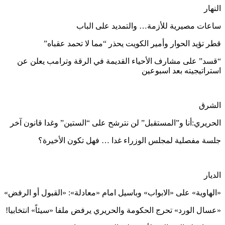
النهار
ساعات مصيرية للأزمة… والتمديد على الباب
قطر تؤيد الحوار وأمير الكويت يحذر “مما لا تحمد عقباه”
“قسد” على مشارف الأحياء القديمة في الرقة وترامب يعلن عن
استراتيجيته بعد اسبوعين
الشرق
الحريري:أنا و”المستقبل” لن نترشح على “الستين” وغدا قانون آخر
جلسة مفصلية لمجلس الوزراء غدا … فهل تكون الأخيرة؟
الديار
«الهاوية» على «الابواب» وباسيل امام «معادلة»: «القبول أو الرفض»
«عسال الورد» تحرج الحكومة والحريري يرفض ملفا «سيئاً» انتخابيا!