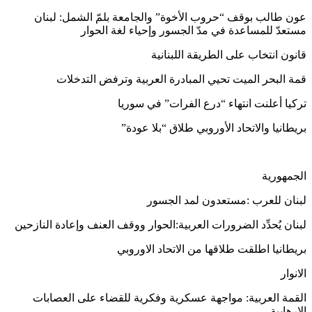
عون طالب بوقف “حروب الأخوة” والجامعة بلمّ الشمل: لبنان
مستعدّ للمساعدة في مدّ الجسور وإحياء لغة الحوار
قانون انتخاب على الطريقة اللبنانية
قمة البحر الميت تحيي المبادرة العربية وترفض التدخلات
تركيا أعلنت انتهاء “درع الفرات” في سوريا
بريطانيا والاتحاد الأوروبي طلاق “بلا عودة”
الجمهورية
لبنان للعرب :مستعدون لمد الجسور
لبنان يُحدِّد الضرورات العربية:الحوار ووقف العنف وإعادة النازحين
بريطانيا اطلقت طلاقها من الاتحاد الاوروبي
الانوار
القمة العربية: مواجهة عسكرية وفكرية للقضاء على العصابات
الارهابية