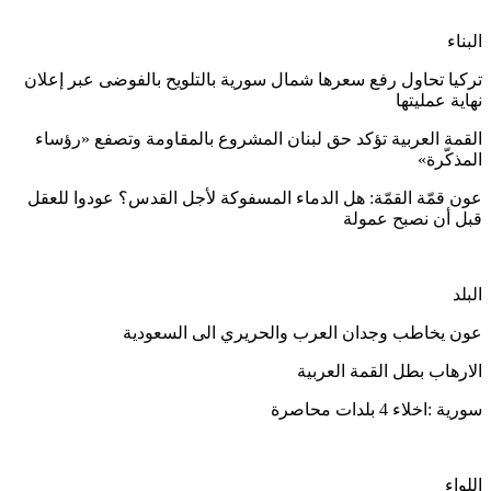
البناء
تركيا تحاول رفع سعرها شمال سورية بالتلويح بالفوضى عبر إعلان
نهاية عمليتها
القمة العربية تؤكد حق لبنان المشروع بالمقاومة وتصفع «رؤساء
المذكّرة»
عون قمّة القمّة: هل الدماء المسفوكة لأجل القدس؟ عودوا للعقل
قبل أن نصبح عمولة
البلد
عون يخاطب وجدان العرب والحريري الى السعودية
الارهاب بطل القمة العربية
سورية :اخلاء 4 بلدات محاصرة
اللواء