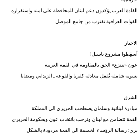
القادة العرب يؤكدون دعم لبنان للمحافظة على امنه واستقراره
القوات العراقية تقترب من جامع الموصل
الاخبار
أسقِطوا مشروع باسيل!
عون «ينتزع» الحق بالمقاومة في القمة العربية
تسوية شاملة تُقفل معادلة كفريا والفوعة ـ الزبداني ومضايا
الشرق
مبادرة لبنانية وسلمان يصطحب الحريري الى المملكة
القمة تتضامن مع لبنان وترحب بانتخاب عون وبحكومة الحريري
بري: رسالة الرؤساء الخمسة الى القمة مردودة بالشكل