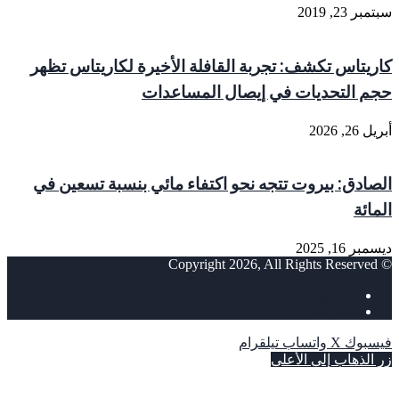
سبتمبر 23, 2019
كاريتاس تكشف: تجربة القافلة الأخيرة لكاريتاس تظهر
حجم التحديات في إيصال المساعدات
أبريل 26, 2026
الصادق: بيروت تتجه نحو اكتفاء مائي بنسبة تسعين في
المائة
ديسمبر 16, 2025
© Copyright 2026, All Rights Reserved
فيسبوك
‫YouTube
فيسبوك
‫X
واتساب
تيلقرام
زر الذهاب إلى الأعلى