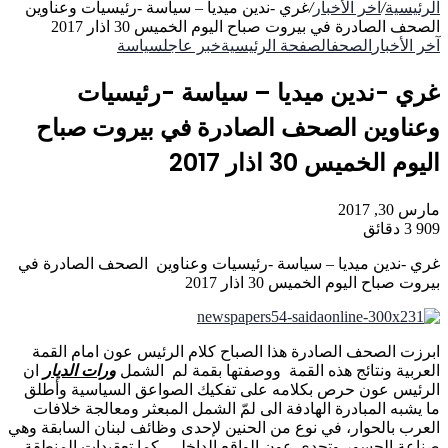
الرئيسية
/
آخر الأخبار
/
غري -ندين ميديا – سياسة -رئيسيات وعناوين
الصحف الصادرة في بيروت صباح اليوم الخميس 30 اذار 2017
آخر الأخبار
الصحف
الصفحة الرئيسية
خبر عاجل
سياسة
غري -ندين ميديا – سياسة -رئيسيات
وعناوين الصحف الصادرة في بيروت صباح
اليوم الخميس 30 اذار 2017
مارس 30, 2017
909
3 دقائق
غري -ندين ميديا – سياسة -رئيسيات وعناوين الصحف الصادرة في
بيروت صباح اليوم الخميس 30 اذار 2017
ابرزت الصحف الصادرة هذا الصباح كلام الرئيس عون امام القمة
العربية ونتائج هذه القمة ووصفتها بقمة لم الشمل
ورات الديار
ان
الرئيس عون حرص بكلامه على تفكيك الصواعق السياسية وأطلق
ما يشبه المبادرة الهادفة الى لمّ الشمل المبعثر ومعالجة خلافات
العرب بالحوار، في نوع من الحنين لإحدى وظائف لبنان السابقة وهي
صناعة الجسور.وتحدى عون الواقع الداخلي، كما تعقيدات المنطقة،