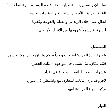
سليمان والسنيورة لـ «الديار» : هذه قصة الرسالة… و«التفاحة» !
القمة العربية : الأخطار استثنائية والمقررات عادية
اتفاق على إخلاء الزبداني ومضايا والفوعة وكفريا
لندن تبلغ رسمياً خروجها من الاتحاد الأوروبي
المستقبل
عون للقادة العرب: أصبحت واحداً منكم ولبنان جاهز لمدّ الجسور
قمّة عمّان: لمّ الشمل في مواجهة «مثلّث الخطر»
عشرات الضحايا بانفجار شاحنة في بغداد
لافروف يرى إمكانية للتعاون مع واشنطن في سوريا
تركيا: «درع الفرات» انتهت
النهار