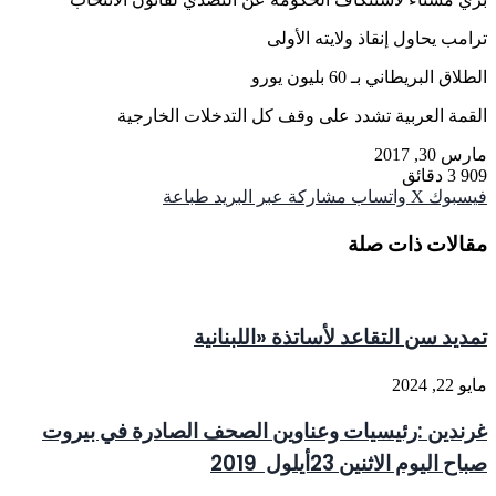
ترامب يحاول إنقاذ ولايته الأولى
الطلاق البريطاني بـ 60 بليون يورو
القمة العربية تشدد على وقف كل التدخلات الخارجية
مارس 30, 2017
909
3 دقائق
فيسبوك
‫X
واتساب
مشاركة عبر البريد
طباعة
مقالات ذات صلة
تمديد سن التقاعد لأساتذة «اللبنانية
مايو 22, 2024
غرندين :رئيسيات وعناوين الصحف الصادرة في بيروت
صباح اليوم الاثنين 23أيلول 2019