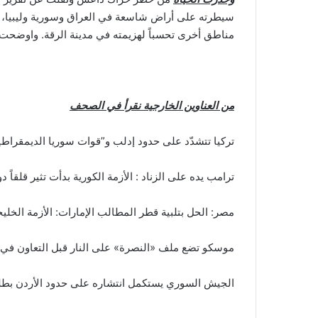
سيطرته على أراض شاسعة في العراق وسورية وليبيا، بس
مناطق أخرى تحسباً لهزيمته في مدينة الرقة. واوضحت أن
من العناوين الخارجية نقرأ في الصحف
تركيا تتشدّد على حدود إدلب و”قوات سوريا الديمقراط
ترامب يده على الزناد : الأزمة الكورية بدأت تثير قلقاً دول
مصر: الحل بتلبية قطر المطالب الإمارات: الأزمة الخليج
موسكو تضع ملف «النصرة» على النار قبل التعاون في
الجيش السوري يستكمل انتشاره على حدود الأردن ب