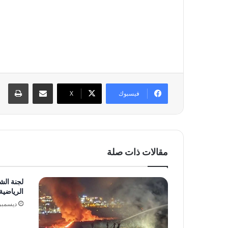
مشاركة عبر البريد
طبا
فيسبوك
‫X
مقالات ذات صلة
لجنة الش
الرياضية
ديسمبر 11, 25