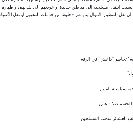
بب انتقال مسلحيه إلى مناطق جديدة أو عودتهم إلى بلدانهم، وإظهاره قدر
 نقل التنظيم الأموال يتم عبر «خليط من خدمات التحويل أو نقل الأشياء ال
ية” تحاصر “داعش” في الرقة
ياً
ية سياسية بامتياز
 الحسم ضدّ داعش
طلب العشائر سحب المسلحين