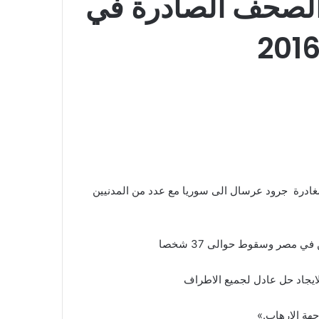
الصحف الصادرة في
 مغادرة جرود عرسال الى سوريا مع عدد من المدنيين
مصر وسقوط حوالى 37 شخصا
ايجاد حل عادل لجميع الاطراف
جهة الارهاب.»