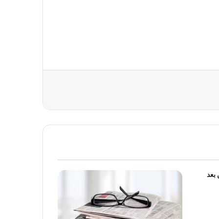
نذعن بعد