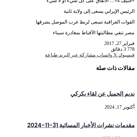
«جنيف 4»… الاتفاق على كل شيء أو لا شيء
الرئيس الإيراني يسعى إلى ولاية ثانية
القوات العراقية تسعى لربط غرب الموصل بشرقها
مصر تنفي مطالبتها الأقباط بمغادرة سيناء
فبراير 27, 2017
778
3 دقائق
فيسبوك
‫X
واتساب
مشاركة عبر البريد
طباعة
مقالات ذات صلة
نديم الجميل عن لقاء بكركي
أكتوبر 17, 2024
مقدمات نشرات الأخبار المسائية 31-11-2024