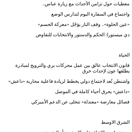
معطيات حول تزامن الأحداث مع زيارة عباس..
واجتماع في السفارة اليوم لتدارس الوضع
«عين الحلوة».. وقف النار يؤجّل «معركة الحسم»
دي ميستورا: الحكم والدستور والانتخابات للتفاوض
الحياة
قانون الانتخاب عالق بين عمل محركات بري والترويج لمبادرة
يطلقها عون لإحداث خرق
واشنطن تُعد لاجتماع دولي يخطط لزيادة فاعلية محاربة «داعش»
«داعش» يحرق أحياء كاملة في الموصل
فصائل معارضة «معتدلة» تتخلى عن الدعم الأميركي
الشرق الاوسط