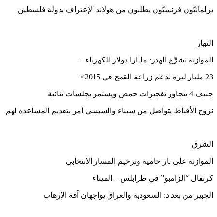
برلمانيّون فرنسيّون يطلبون من هولاند الإعتراف بدولة فلسطين
النهار
الموازنة تشرِّع الهدر: مليارا دولار للكهرباء –
23 مليار ليرة لدعم زراعة القمح في 2015>
جنيف 4 يتجاوز تفجيرات حمص ويستمر بجلسات ثنائية
نزوح الأقباط يتواصل من سيناء والسيسي أمر بتقديم المساعدة لهم
الشرق
الموازنة على نار حامية وتزخيم المسار الانتخابي
كرنفال “الزامبو” في طرابلس – الميناء
الجبير من بغداد: السعودية والعراق يواجهان آفة الإرهاب