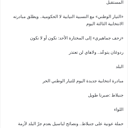
المستقبل
«التيار الوطني» مع النسبية النيابية لا الحكومية.. ويطلق مبادرته
الانتخابية الثالثة اليوم
«زحف جماهيري» إلى المختارة الأحد: نكون أو لا نكون
ردوغان يتوعّد.. ولاهاي لن تعتذر
البلد
مبادرة انتخابية جديدة اليوم للتيار الوطني الحر
جنبلاط :صبرنا طويل
اللواء
حملة عونية علی جنبلاط.. ونصائح لباسيل بعدم جرّ البلد لأزمة