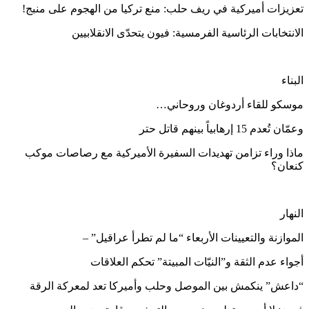
تعزيزات أميركية في ريف حلب: منع تركيا من الهجوم على منبج!
الانتخابات الرئاسية الفرمسية: فيون يتحدّى الانقلابيين
البناء
موسكو للقاء أردوغان وروحاني…
وعمّان تُعدم 15 إرهابياً بينهم قاتل حتر
ماذا وراء تزامن تهديدات السفيرة الأميركية مع رصاصات موكب
كنعان؟
النهار
الموازنة والتعيينات الأربعاء “ما لم تطرأ عراقيل” –
أجواء عدم الثقة و”النيّات المبيتة” تحكم العلاقات
“داعش” ينكمش بين الموصل وحلب وأميركا تعد لمعركة الرقة