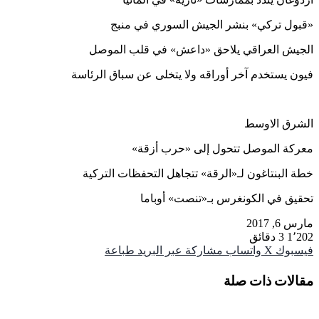
«قبول تركي» بنشر الجيش السوري في منبج
الجيش العراقي يلاحق «داعش» في قلب الموصل
فيون يستخدم آخر أوراقه ولا يتخلى عن سباق الرئاسة
الشرق الاوسط
معركة الموصل تتحول إلى «حرب أزقة»
خطة البنتاغون لـ«الرقة» تتجاهل التحفظات التركية
تحقيق في الكونغرس بـ«تنصت» أوباما
مارس 6, 2017
1٬202
3 دقائق
فيسبوك
‫X
واتساب
مشاركة عبر البريد
طباعة
مقالات ذات صلة