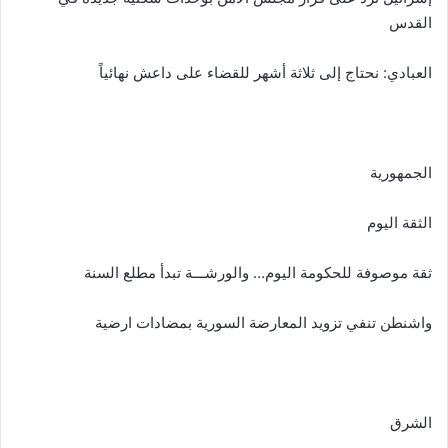
القدس
العبادي: نحتاج إلى ثلاثة أشهر للقضاء على داعش نهائياً
الجمهورية
الثقة اليوم
ثقة موصوفة للحكومة اليوم… والورشـــة تبدأ مطلع السنة
واشنطن تنفي تزويد المعارضة السورية بمضادات ارضية
الشرق