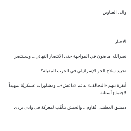
والى العناوين
الاخبار
نصرالله: ماضون في المواجهة حتى الانتصار النهائي… وسننتصر
تحييد سلاح الجو الإسرائيلي في الحرب المقبلة؟
أنقرة تتهم «التحالف» بدعم «داعش»… ومشاورات عسكريّة تمهيداً
لاجتماع أستانة
دمشق العطشى تُقاوم… والجيش يتأهّب لمعركة في وادي بردى