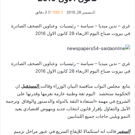
ديسمبر 28, 2016
1٬093
3 دقائق
غري – ندين ميديا – سياسة – رئيسيات وعناوين الصحف الصادرة
في بيروت صباح اليوم الاربعاء 28 كانون الاول 2016
غري – ندين ميديا – سياسة – رئيسيات وعناوين الصحف الصادرة
في بيروت صباح اليوم الاربعاء 28 كانون الاول 2016
يتابع مجلس النواب مناقسة البيان الوزراء وقالت
المس
ت
قبل
ان
الحكومة ستحصد اليوم ثقة وطنية عارمة بعزمها وقدرتها على
الشروع في مهمة «استعادة الثقة بالدولة والدستور والوفاق وترجمة
الأمل والتفاؤل بإقرار قانون انتخاب جديد وبنهوض اقتصادي يعيد
النمو ويلبي حاجات جميع اللبنانيين
السفير
قالت انه استكمالا للإيقاع السريع في عبور مراحل ترميم