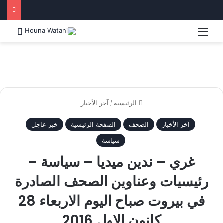
القائمة
بحث 
الرئيسية
/
آخر الأخبار
آخر الأخبار
الصحف
الصفحة الرئيسية
خبر عاجل
سياسة
غري – ندين ميديا – سياسة –
رئيسيات وعناوين الصحف الصادرة
في بيروت صباح اليوم الاربعاء 28
كانون الاول 2016