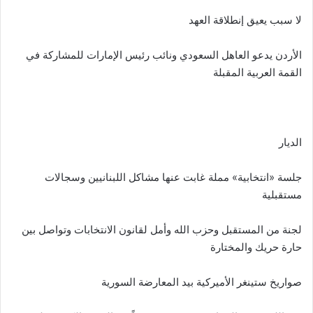
لا سبب يعيق إنطلاقة العهد
الأردن يدعو العاهل السعودي ونائب رئيس الإمارات للمشاركة في
القمة العربية المقبلة
الديار
جلسة «انتخابية» مملة غابت عنها مشاكل اللبنانيين وسجالات
مستقبلية
لجنة من المستقبل وحزب الله وأمل لقانون الانتخابات وتواصل بين
حارة حريك والمختارة
صواريخ ستينغر الأميركية بيد المعارضة السورية