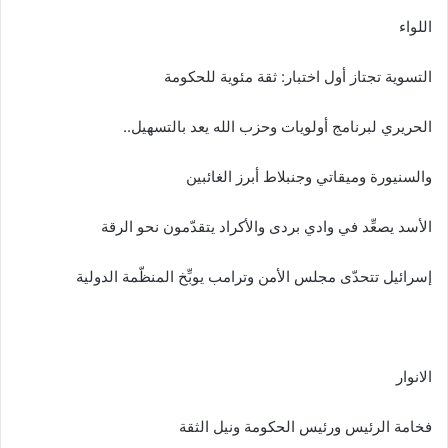
اللواء
التسوية تجتاز أول اختبار: ثقة مئوية للحكومة
الحريري لبرنامج أولويات وحزب الله يعد بالتسهيل..
والسنيورة وميقاتي وجنبلاط أبرز الغائبين
الأسد يصعِّد في وادي بردى والأكراد يتقدّمون نحو الرقة
إسرائيل تتحدّى مجلس الأمن وترامب يوبِّخ المنظّمة الدولية
الانوار
فخامة الرئيس ورئيس الحكومة ونيل الثقة