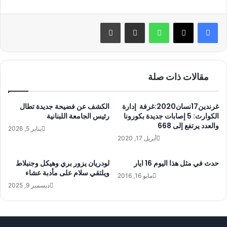
واتساب
مشاركة عبر البريد
طباعة
مقالات ذات صلة
غرندين17نسان2020:غرفة إدارة
الكشف عن فضيحة جديدة تطال
الكوارث: 5 إصابات جديدة بكورونا
رئيس الجامعة اللبنانية
والعدد يرتفع إلى 668
يناير 5, 2026
أبريل 17, 2020
حدث في مثل هذا اليوم 16 ايار
لودريان يزور بري وهيكل وجنبلاط
ويلتقي سلام على مأدبة عشاء
مايو 16, 2016
ديسمبر 9, 2025