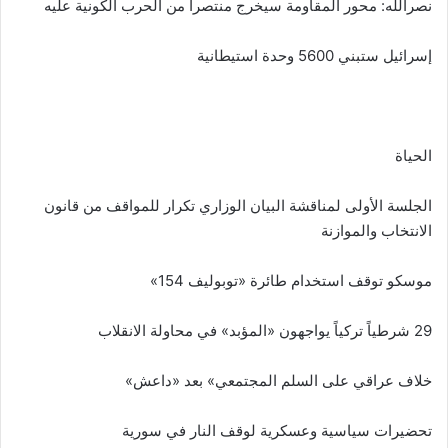
نصرالله: محور المقاومة سيخرج منتصراً من الحرب الكونية عليه
إسرائيل ستبني 5600 وحدة استيطانية
الحياة
الجلسة الأولى لمناقشة البيان الوزاري تكرار للمواقف من قانون
الانتخاب والموازنة
موسكو توقف استخدام طائرة «توبوليف 154»
29 شرطياً تركياً يواجهون «المؤبد» في محاولة الانقلاب
خلاف عراقي على السلم المجتمعي» بعد «داعش»
تحضيرات سياسية وعسكرية لوقف النار في سورية