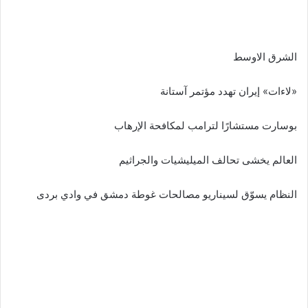
الشرق الاوسط
«لاءات» إيران تهدد مؤتمر آستانة
بوسارت مستشارًا لترامب لمكافحة الإرهاب
العالم يخشى تحالف الميليشيات والجراثيم
النظام يسوّق لسيناريو مصالحات غوطة دمشق في وادي بردى