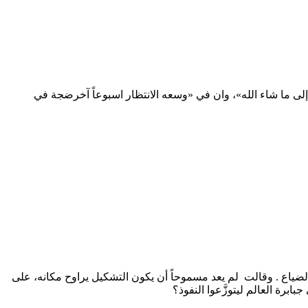
ى ما شاء الله»، وان في «وسعه الانتظار اسبوعاً آخرضجة في
لضياع . وقالت لم يعد مسموحاً أن يكون التشكيل يراوح مكانه، على
ابرة العالم ليتوزَّعوا النفوذ؟