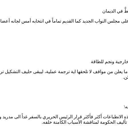
ى مجلس النواب الجديد كما القديم تماماً في انتخابه أمس لجانه أعضا
لخارجية ونجم للطاقة
يعلن من مواقف لا تلحقها اية ترجمة عملية، ليبقى حليف التشكيل تراو
ن.
ه\
لانطباعات أكثر فأكثر قرار الرئيس الحريري بالسفر غداً الى مدريد و
تأليف الحكومة لمناقشة الأسباب الكامنة خلفه.