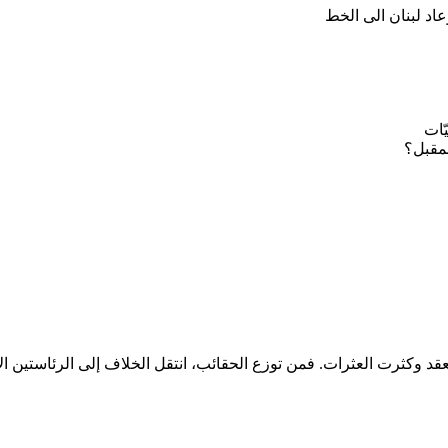
ّات
مقبل؟
وكثرت العثرات. فمن توزع الحقائب، انتقل الخلاف إلى الرئاستين الأو