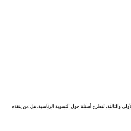
لى والثالثة، لتطرح أسئلة حول التسوية الرئاسية. هل من ينقذه