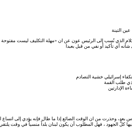
عين التينة
ام الذي نُسب إلى الرئيس عون عن ان «مهلة التكليف ليست مفتوحة إل
أنه أي تأكيد أو نفي من قبل بعبدا
كفاء إسرائيلي خشية التصادم
ذي طلب القمة
ة الإدارتين
س بعد، وحذرت من ان الوقت الضائع إذا ما طال فإنه يؤدي إلى اتساع ا
 كلُّ الجهود ، فهل المطلوب أن يكون لبنان بلداً منسياً في وقت يلتقي جب