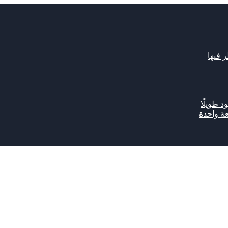
د طويلًا
ة واحدة