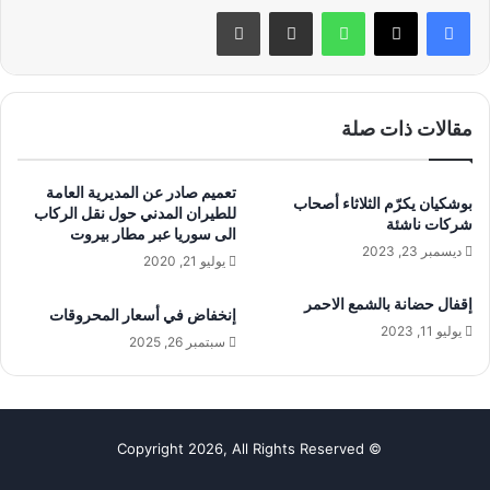
واتساب
مشاركة عبر البريد
طباعة
مقالات ذات صلة
تعميم صادر عن المديرية العامة
بوشكيان يكرّم الثلاثاء أصحاب
للطيران المدني حول نقل الركاب
شركات ناشئة
الى سوريا عبر مطار بيروت
ديسمبر 23, 2023
يوليو 21, 2020
إقفال حضانة بالشمع الاحمر
إنخفاض في أسعار المحروقات
يوليو 11, 2023
سبتمبر 26, 2025
© Copyright 2026, All Rights Reserved