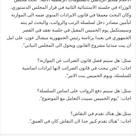
الوزراء في جلسته الاستثنائية الثانية في قرار المجلس الدستوري،
وكان البحث معمقا في قانون الايرادات المنوي ضمه الى الموازنة
لتأمين مصادر دخل لسلسلة الرتب والرواتب، والبحث لم ينته
وسيستكمل يوم الخميس المقبل في جلسة تعقد في القصر
الجمهوري في بعبدا برئاسة رئيس الجمهورية ميشال عون، على امل
ان يبت مبدئيا مشروع القانون ويحول الى المجلس النيابي”.
سئل: هل سيتم فصل قانون الضرائب عن الموازنة؟
اجاب: “نحن نبحث في قانون الضرائب لانها ايرادات اساسية
للسلسلة، ويوم الخميس يبت الامر”.
سئل: هل سيتم دفع الرواتب على اساس السلسلة؟
اجاب: “يوم الخميس سيبت التعامل مع الموضوع”.
سئل:هل هناك تقدم في النقاش؟
اجاب: “هناك تقدم كبير جدا لان النقاش كان في العمق”.