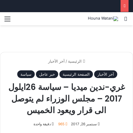
بحث عن
الق
الرئيسية
/
آخر الأخبار
آخر الأخبار
الصفحة الرئيسية
خبر عاجل
سياسة
غري-ندين ميديا – سياسة 26ايلول
2017 – مجلس الوزراء لم يتوصل
الى قرار ويعود الخميس
سبتمبر 26, 2017
965
دقيقة واحدة