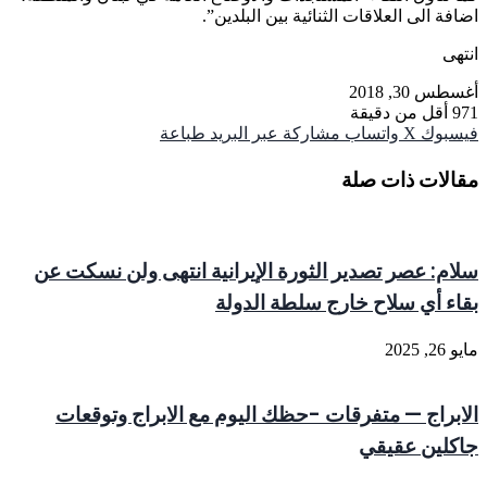
اضافة الى العلاقات الثنائية بين البلدين”.
انتهى
أغسطس 30, 2018
971
أقل من دقيقة
فيسبوك
‫X
واتساب
مشاركة عبر البريد
طباعة
مقالات ذات صلة
سلام: عصر تصدير الثورة الإيرانية انتهى ولن نسكت عن
بقاء أي سلاح خارج سلطة الدولة
مايو 26, 2025
الابراج — متفرقات -حظك اليوم مع الابراج وتوقعات
جاكلين عقيقي