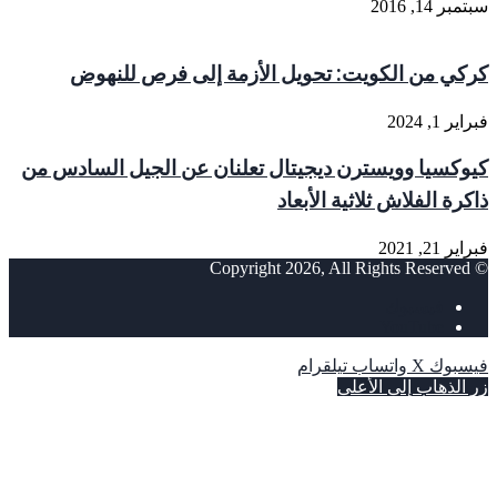
سبتمبر 14, 2016
كركي من الكويت: تحويل الأزمة إلى فرص للنهوض
فبراير 1, 2024
كيوكسيا وويسترن ديجيتال تعلنان عن الجيل السادس من
ذاكرة الفلاش ثلاثية الأبعاد
فبراير 21, 2021
© Copyright 2026, All Rights Reserved
فيسبوك
‫YouTube
فيسبوك
‫X
واتساب
تيلقرام
زر الذهاب إلى الأعلى