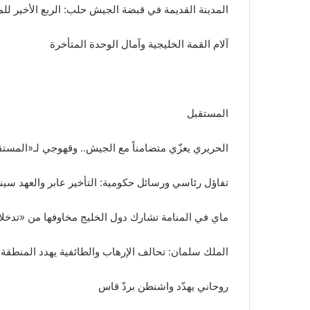
المدينة القديمة في قبضة الجيش حلب: الربع الأخير لل
آلام القمة الخليجية وآمال الوحدة المتأخرة
المستقبل
الحريري يعزّي متضامناً مع الجيش.. وقهوجي لـ«المستق
تفاؤل رئاسي ورسائل حكومية: التأخير عابر والعهد سي
ماي في المنامة تشارك دول الخليج مخاوفها من «تدخلا
الملك سلمان: تحالف الإرهاب والطائفية يهدد المنطقة
روحاني يهدّد واشنطن بردّ قاس