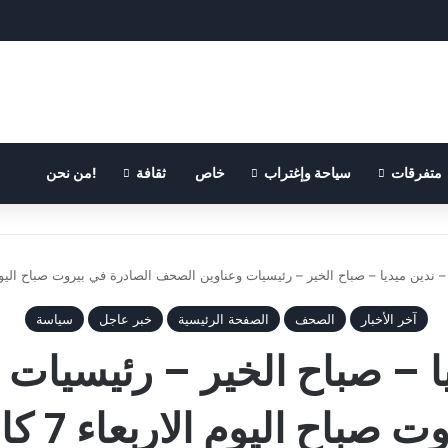
متفرقات
سياحة وإغتراب
خاص
ثقافة
!من نحن
ندين ميديا – صباح الخير – رئيسيات وعناوين الصحف الصادرة في بيروت صباح اليوم الاربعاء 7 كانون
آخر الأخبار
الصحف
الصفحة الرئيسية
خبر عاجل
سياسة
ا – صباح الخير – رئيسيات
اليوم الاربعاء 7 كانون الاول 2016