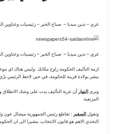
غري – ندين ميديا – صباح الخير – رئيسيات وعناوين الصحف الصاد
غري – ندين ميديا – صباح الخير – رئيسيات وعناوين الصحف الصاد
ازمة التأليف الحكومة راوح مكانك وليس هناك اي موعد
يبشر بولادة قريبة للحكومة، في حين لاحظ الرئيس برّ
وترى
النهار
أن عربة التأليف بدت على وشك الانطلاق وان
المرتقبة
وتقول
السفير
: تقاطع رئيس الجمهورية ميشال عون وال
التحدي الاهم هو قانون الانتخاب، مشيرا الى ان الحكو