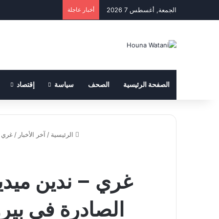
الجمعة, أغسطس 7 2026
أخبار عاجلة
الصفحة الرئيسية
الصحف
سياسة
إقتصاد
الرئيسية
/
آخر الأخبار
/
غري – 
غري – ندين ميدي
الصادرة في بيروت صباح 