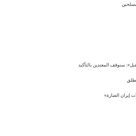
مسلحين
بل»: سنوقف المعتدين بالتأكيد
نطلق
ت إيران الضارة»