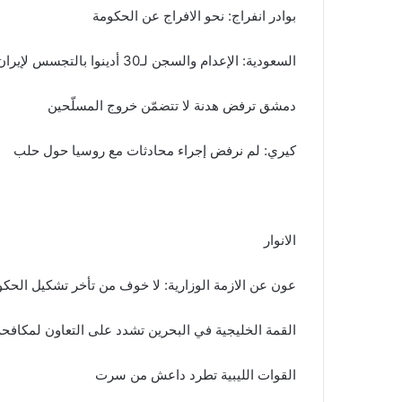
بوادر انفراج: نحو الافراج عن الحكومة
السعودية: الإعدام والسجن لـ30 أدينوا بالتجسس لإيران
دمشق ترفض هدنة لا تتضمّن خروج المسلّحين
كيري: لم نرفض إجراء محادثات مع روسيا حول حلب
الانوار
عون عن الازمة الوزارية: لا خوف من تأخر تشكيل الحكو
القمة الخليجية في البحرين تشدد على التعاون لمكافحة
القوات الليبية تطرد داعش من سرت