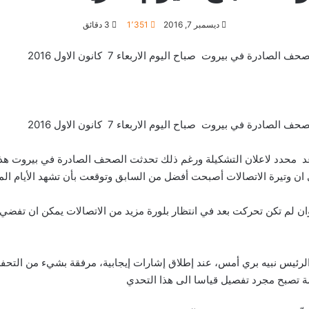
ديسمبر 7, 2016
1٬351
3 دقائق
رة في بيروت صباح اليوم الاربعاء 7 كانون الاول 2016
رة في بيروت صباح اليوم الاربعاء 7 كانون الاول 2016
 محدد لاعلان التشكيلة ورغم ذلك تحدثت الصحف الصادرة في بيروت هذا ا
ي ان وتيرة الاتصالات أصبحت أفضل من السابق وتوقعت بأن تشهد الأيام ال
 لم تكن تحركت بعد في انتظار بلورة مزيد من الاتصالات يمكن ان تفضي ال
رئيس نبيه بري أمس، عند إطلاق إشارات إيجابية، مرفقة بشيء من التحف
مة تصبح مجرد تفصيل قياسا الى هذا التحدي