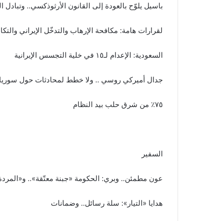
باسيل يلوّح بالعودة إلى القانون الأرثوذكسي.. وتبادل 
لقرارات هامة: مكافحة الإرهاب والتدخّل الإيراني والتك
السعودية: الإعدام لـ١٥ في خلية التجسس الإيرانية
جدال أميركي روسي .. ولا خطط لمحادثات حول سوريا
٧٥٪ من شرق حلب بيد النظام
السفير
عون مطمئن.. وبري: الحكومة «جبنة معتّقة».. و«المردة»
هدايا «التيار»: سلة رسائل.. وضمانات