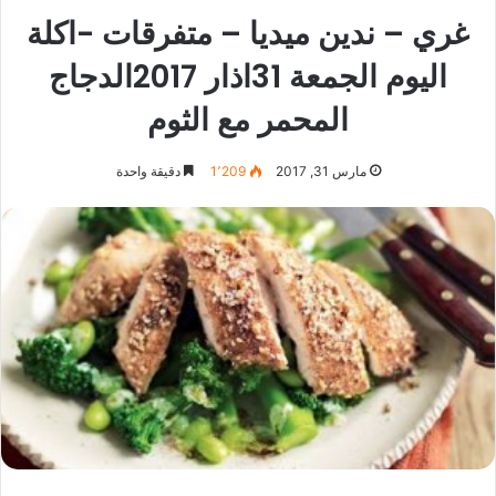
غري – ندين ميديا – متفرقات -اكلة
اليوم الجمعة 31اذار 2017الدجاج
المحمر مع الثوم
مارس 31, 2017
1٬209
دقيقة واحدة