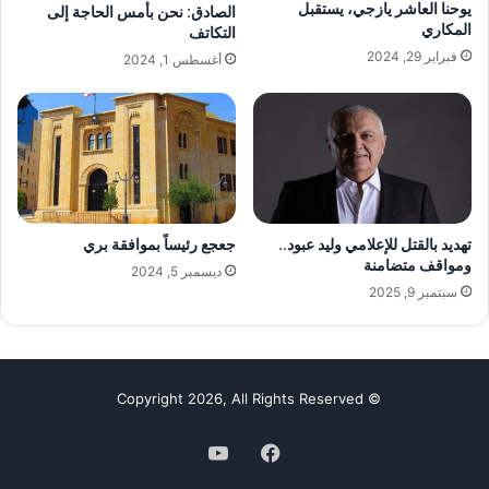
يوحنا العاشر يازجي، يستقبل
الصادق: نحن بأمس الحاجة إلى
المكاري
التكاتف
فبراير 29, 2024
أغسطس 1, 2024
جعجع رئيساً بموافقة بري
تهديد بالقتل للإعلامي وليد عبود..
ومواقف متضامنة
ديسمبر 5, 2024
سبتمبر 9, 2025
© Copyright 2026, All Rights Reserved
فيسبوك
‫YouTube